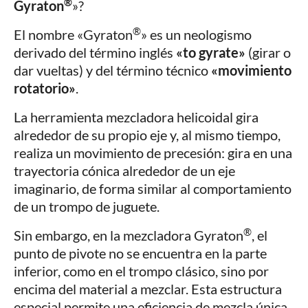
®
Gyraton
»?
®
El nombre «Gyraton
» es un neologismo
derivado del término inglés
«to gyrate»
(girar o
dar vueltas) y del término técnico
«movimiento
rotatorio»
.
La herramienta mezcladora helicoidal gira
alrededor de su propio eje y, al mismo tiempo,
realiza un movimiento de precesión: gira en una
trayectoria cónica alrededor de un eje
imaginario, de forma similar al comportamiento
de un trompo de juguete.
®
Sin embargo, en la mezcladora Gyraton
, el
punto de pivote no se encuentra en la parte
inferior, como en el trompo clásico, sino por
encima del material a mezclar. Esta estructura
especial permite una eficiencia de mezcla única.