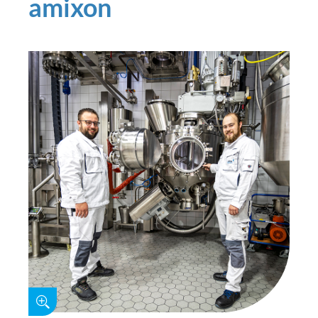
amixon