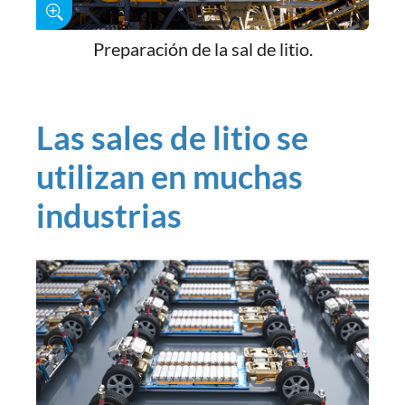
Preparación de la sal de litio.
Las sales de litio se
utilizan en muchas
industrias