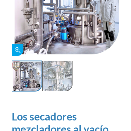
Los secadores
mezcladores al vacío