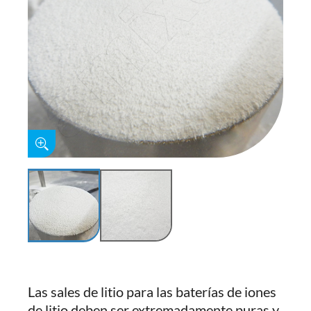
Las sales de litio para las baterías de iones
de litio deben ser extremadamente puras y