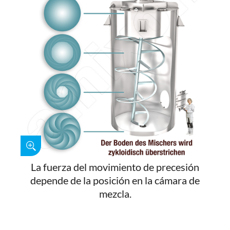
La fuerza del movimiento de precesión
depende de la posición en la cámara de
mezcla.