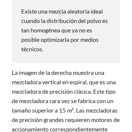
Existe una mezcla aleatoria ideal
cuando la distribución del polvo es
tan homogénea que ya no es
posible optimizarla por medios
técnicos.
La imagen de la derecha muestra una
mezcladora vertical en espiral, que es una
mezcladora de precisión clásica. Este tipo
de mezcladora rara vez se fabrica con un
tamaño superior a 15 m³. Las mezcladoras
de precisión grandes requieren motores de
accionamiento correspondientemente