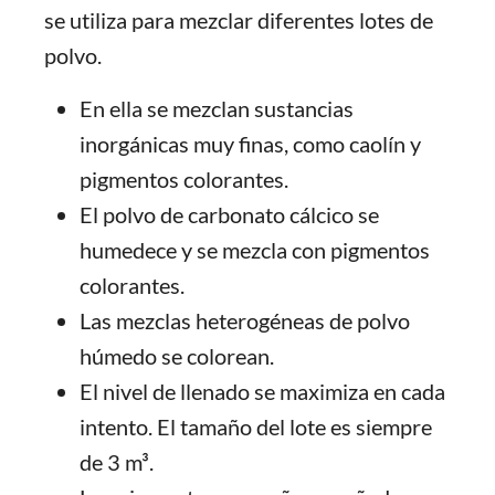
se utiliza para mezclar diferentes lotes de
polvo.
En ella se mezclan sustancias
inorgánicas muy finas, como caolín y
pigmentos colorantes.
El polvo de carbonato cálcico se
humedece y se mezcla con pigmentos
colorantes.
Las mezclas heterogéneas de polvo
húmedo se colorean.
El nivel de llenado se maximiza en cada
intento. El tamaño del lote es siempre
de 3 m³.