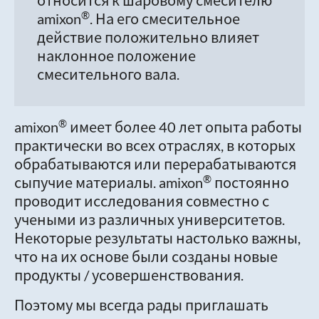
относится к шаровому смесителю
®
amixon
. На его смесительное
действие положительно влияет
наклонное положение
смесительного вала.
®
amixon
имеет более 40 лет опыта работы
практически во всех отраслях, в которых
обрабатываются или перерабатываются
®
сыпучие материалы. amixon
постоянно
проводит исследования совместно с
учеными из различных университетов.
Некоторые результаты настолько важны,
что на их основе были созданы новые
продукты / усовершенствования.
Поэтому мы всегда рады приглашать