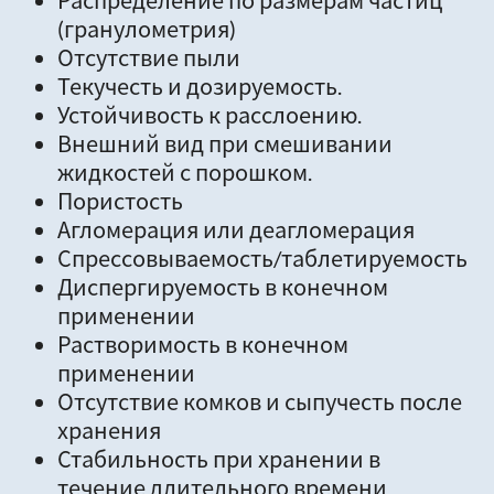
Распределение по размерам частиц
(гранулометрия)
Отсутствие пыли
Текучесть и дозируемость.
Устойчивость к расслоению.
Внешний вид при смешивании
жидкостей с порошком.
Пористость
Агломерация или деагломерация
Спрессовываемость/таблетируемость
Диспергируемость в конечном
применении
Растворимость в конечном
применении
Отсутствие комков и сыпучесть после
хранения
Стабильность при хранении в
течение длительного времени