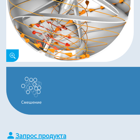
Смешение
Запрос продукта