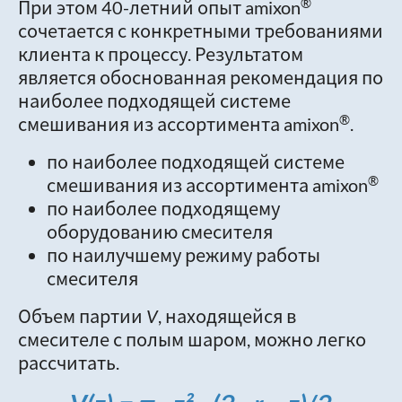
®
При этом 40-летний опыт amixon
сочетается с конкретными требованиями
клиента к процессу. Результатом
является обоснованная рекомендация по
наиболее подходящей системе
®
смешивания из ассортимента amixon
.
по наиболее подходящей системе
®
смешивания из ассортимента amixon
по наиболее подходящему
оборудованию смесителя
по наилучшему режиму работы
смесителя
Объем партии
V
, находящейся в
смесителе с полым шаром, можно легко
рассчитать.