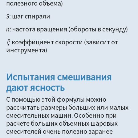
полезного объема)
S
: шаг спирали
n
: частота вращения (обороты в секунду)
ζ
: коэффициент скорости (зависит от
инструмента)
Испытания смешивания
дают ясность
С помощью этой формулы можно
рассчитать размеры больших или малых
смесительных машин. Особенно при
расчете больших объемных шаровых
смесителей очень полезно заранее