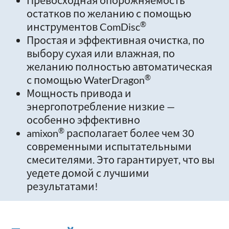
Превосходная опорожняемость
остатков по желанию с помощью
®
инструментов ComDisc
Простая и эффективная очистка, по
выбору сухая или влажная, по
желанию полностью автоматическая
®
с помощью WaterDragon
Мощность привода и
энергопотребление низкие —
особенно эффективно
®
amixon
располагает более чем 30
современными испытательными
смесителями. Это гарантирует, что вы
уедете домой с лучшими
результатами!