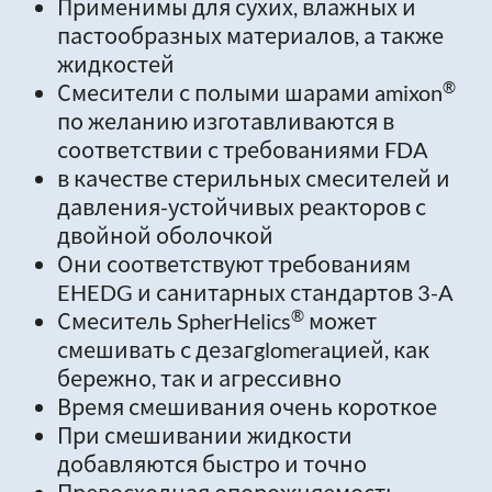
Применимы для сухих, влажных и
пастообразных материалов, а также
жидкостей
®
Смесители с полыми шарами amixon
по желанию изготавливаются в
соответствии с требованиями FDA
в качестве стерильных смесителей и
давления-устойчивых реакторов с
двойной оболочкой
Они соответствуют требованиям
EHEDG и санитарных стандартов 3-A
®
Смеситель SpherHelics
может
смешивать с дезагglomeraцией, как
бережно, так и агрессивно
Время смешивания очень короткое
При смешивании жидкости
добавляются быстро и точно