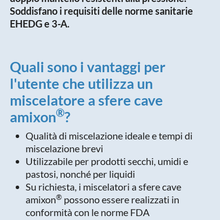
Soddisfano i requisiti delle norme sanitarie
EHEDG e 3-A.
Quali sono i vantaggi per
l'utente che utilizza un
miscelatore a sfere cave
®
amixon
?
Qualità di miscelazione ideale e tempi di
miscelazione brevi
Utilizzabile per prodotti secchi, umidi e
pastosi, nonché per liquidi
Su richiesta, i miscelatori a sfere cave
®
amixon
possono essere realizzati in
conformità con le norme FDA