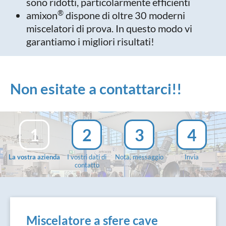
sono ridotti, particolarmente efficienti
®
amixon
dispone di oltre 30 moderni
miscelatori di prova. In questo modo vi
garantiamo i migliori risultati!
Non esitate a contattarci!!
1
2
3
4
La vostra azienda
I vostri dati di
Nota, messaggio
Invia
contatto
Miscelatore a sfere cave