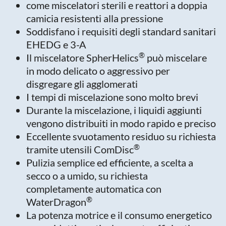
come miscelatori sterili e reattori a doppia
camicia resistenti alla pressione
Soddisfano i requisiti degli standard sanitari
EHEDG e 3-A
®
Il miscelatore SpherHelics
può miscelare
in modo delicato o aggressivo per
disgregare gli agglomerati
I tempi di miscelazione sono molto brevi
Durante la miscelazione, i liquidi aggiunti
vengono distribuiti in modo rapido e preciso
Eccellente svuotamento residuo su richiesta
®
tramite utensili ComDisc
Pulizia semplice ed efficiente, a scelta a
secco o a umido, su richiesta
completamente automatica con
®
WaterDragon
La potenza motrice e il consumo energetico