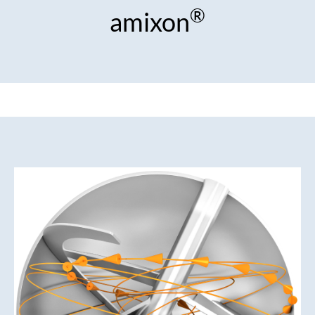
®
amixon