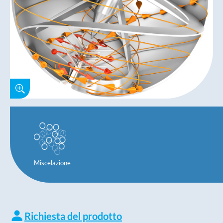
Miscelazione
Richiesta del prodotto