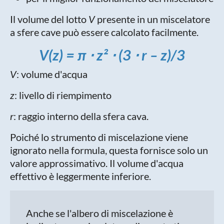
Il volume del lotto
V
presente in un miscelatore
a sfere cave può essere calcolato facilmente.
V(z) = π ⋅ z² ⋅ (3 ⋅ r – z)/3
V
: volume d'acqua
z
: livello di riempimento
r
: raggio interno della sfera cava.
Poiché lo strumento di miscelazione viene
ignorato nella formula, questa fornisce solo un
valore approssimativo. Il volume d'acqua
effettivo è leggermente inferiore.
Anche se l'albero di miscelazione è