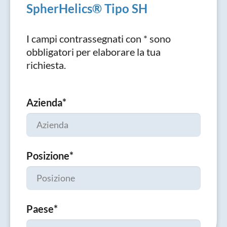
SpherHelics® Tipo SH
I campi contrassegnati con * sono
obbligatori per elaborare la tua
richiesta.
Azienda
*
Posizione
*
Paese
*