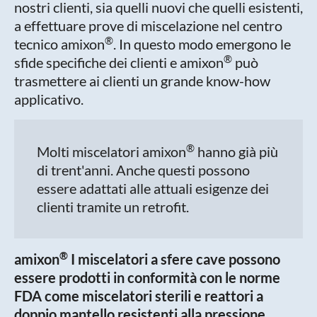
nostri clienti, sia quelli nuovi che quelli esistenti,
a effettuare prove di miscelazione nel centro
®
tecnico amixon
. In questo modo emergono le
®
sfide specifiche dei clienti e amixon
può
trasmettere ai clienti un grande know-how
applicativo.
®
Molti miscelatori amixon
hanno già più
di trent'anni. Anche questi possono
essere adattati alle attuali esigenze dei
clienti tramite un retrofit.
®
amixon
I miscelatori a sfere cave possono
essere prodotti in conformità con le norme
FDA come miscelatori sterili e reattori a
doppio mantello resistenti alla pressione.