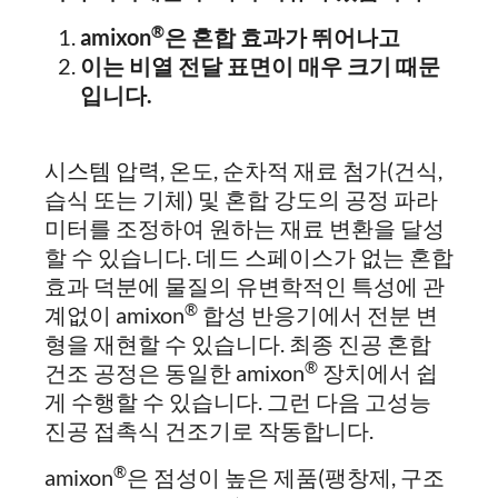
®
amixon
은 혼합 효과가 뛰어나고
이는 비열 전달 표면이 매우 크기 때문
입니다.
시스템 압력, 온도, 순차적 재료 첨가(건식,
습식 또는 기체) 및 혼합 강도의 공정 파라
미터를 조정하여 원하는 재료 변환을 달성
할 수 있습니다. 데드 스페이스가 없는 혼합
효과 덕분에 물질의 유변학적인 특성에 관
®
계없이 amixon
합성 반응기에서 전분 변
형을 재현할 수 있습니다. 최종 진공 혼합
®
건조 공정은 동일한 amixon
장치에서 쉽
게 수행할 수 있습니다. 그런 다음 고성능
진공 접촉식 건조기로 작동합니다.
®
amixon
은 점성이 높은 제품(팽창제, 구조