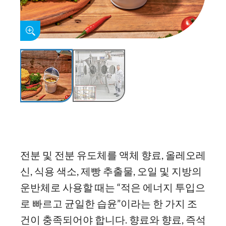
전분 및 전분 유도체를 액체 향료, 올레오레
신, 식용 색소, 제빵 추출물, 오일 및 지방의
운반체로 사용할 때는 “적은 에너지 투입으
로 빠르고 균일한 습윤”이라는 한 가지 조
건이 충족되어야 합니다. 향료와 향료, 즉석