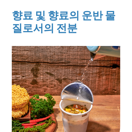
향료 및 향료의 운반 물
질로서의 전분