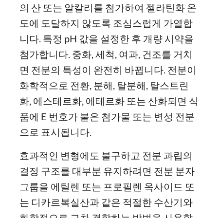
의 산 또는 알칼리를 첨가하여 젤라틴화 온
도에 도달하지 않도록 조심스럽게 가열합
니다. 특정 pH 값을 설정한 후 개량 시약을
첨가합니다. 중화, 세척, 여과, 건조를 거치
면 전분의 특성이 완전히 바뀝니다. 전분이
화학적으로 전환, 분해, 탈분해, 탈스트린
화, 에스테르화, 에테르화 또는 산화되면 식
품에 E 번호가 붙은 첨가물 또는 변성 전분
으로 표시됩니다.
효과적인 변형에도 불구하고 전분 과립의
결정 구조를 대부분 유지하려면 전분 분자
그룹을 에틸렌 또는 프로필렌 옥사이드 또
는 디카르복실산과 같은 적절한 수산기와
화학적으로 교차 결합하는 방법을 사용할