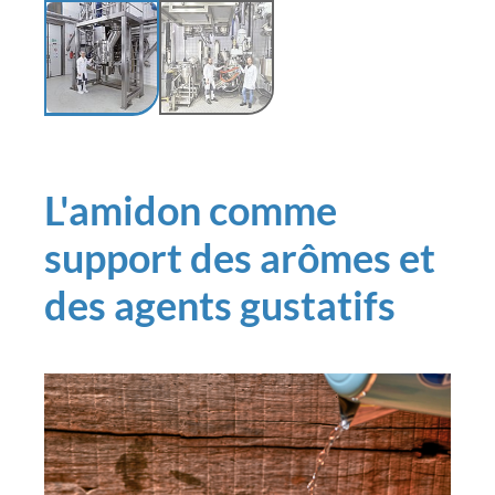
L'amidon comme
support des arômes et
des agents gustatifs