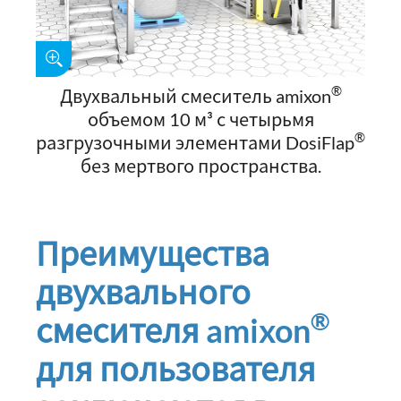
®
Двухвальный смеситель amixon
объемом 10 м³ с четырьмя
®
разгрузочными элементами DosiFlap
без мертвого пространства.
Преимущества
двухвального
®
смесителя amixon
для пользователя