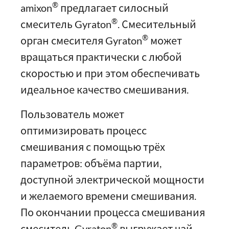
®
amixon
предлагает силосный
®
смеситель Gyraton
. Смесительный
®
орган смесителя Gyraton
может
вращаться практически с любой
скоростью и при этом обеспечивать
идеальное качество смешивания.
Пользователь может
оптимизировать процесс
смешивания с помощью трёх
параметров: объёма партии,
доступной электрической мощности
и желаемого времени смешивания.
По окончании процесса смешивания
®
смеситель Gyraton
выгружает чай