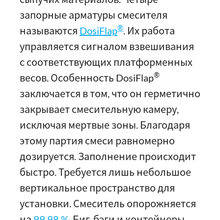
запорные арматуры смесителя
®
называются
DosiFlap
. Их работа
управляется сигналом взвешивания
с соответствующих платформенных
®
весов. Особенность DosiFlap
заключается в том, что он герметично
закрывает смесительную камеру,
исключая мертвые зоны. Благодаря
этому партия смеси равномерно
дозируется. Заполнение происходит
быстро. Требуется лишь небольшое
вертикальное пространство для
установки. Смеситель опорожняется
на
99,98 %
. Биг-бэги и контейнеры