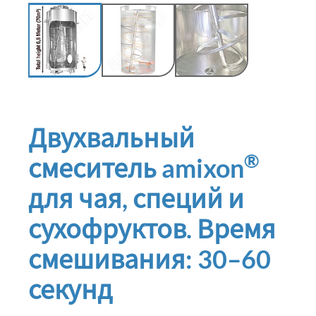
Двухвальный
®
смеситель amixon
для чая, специй и
сухофруктов. Время
смешивания: 30–60
секунд