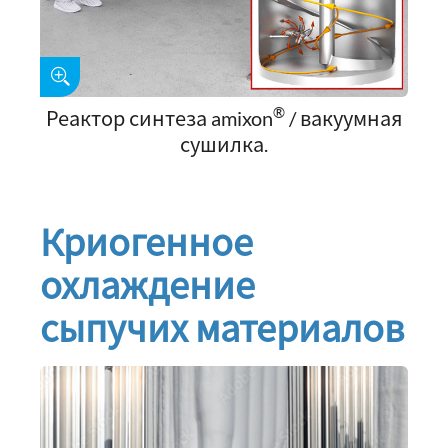
®
Реактор синтеза amixon
/ вакуумная
сушилка.
Криогенное
охлаждение
сыпучих материалов