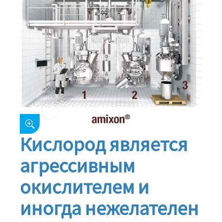
Кислород является
агрессивным
окислителем и
иногда нежелателен