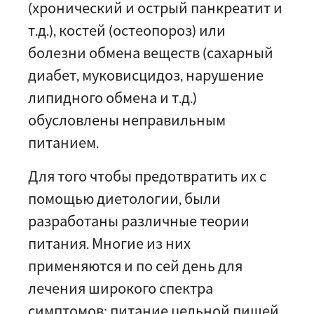
(хронический и острый панкреатит и
т.д.), костей (остеопороз) или
болезни обмена веществ (сахарный
диабет, муковисцидоз, нарушение
липидного обмена и т.д.)
обусловлены неправильным
питанием.
Для того чтобы предотвратить их с
помощью диетологии, были
разработаны различные теории
питания. Многие из них
применяются и по сей день для
лечения широкого спектра
симптомов: питание цельной пищей,