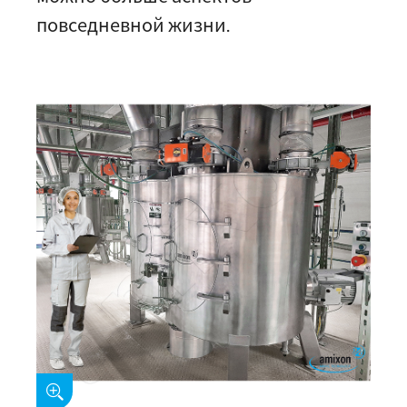
повседневной жизни.