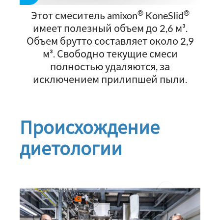
®
®
Этот смеситель amixon
KoneSlid
имеет полезный объем до 2,6 м³.
Объем брутто составляет около 2,9
м³. Свободно текущие смеси
полностью удаляются, за
исключением прилипшей пыли.
Происхождение
диетологии