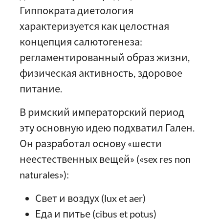
Гиппократа диетология
характеризуется как целостная
концепция салютогенеза:
регламентированный образ жизни,
физическая активность, здоровое
питание.
В римский императорский период
эту основную идею подхватил Гален.
Он разработал основу «шести
неестественных вещей» («sex res non
naturales»):
Свет и воздух (lux et aer)
Еда и питье (cibus et potus)