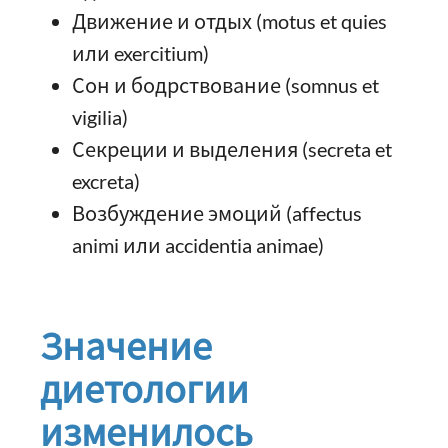
Движение и отдых (motus et quies
или exercitium)
Сон и бодрствование (somnus et
vigilia)
Секреции и выделения (secreta et
excreta)
Возбуждение эмоций (affectus
animi или accidentia animae)
Значение
диетологии
изменилось