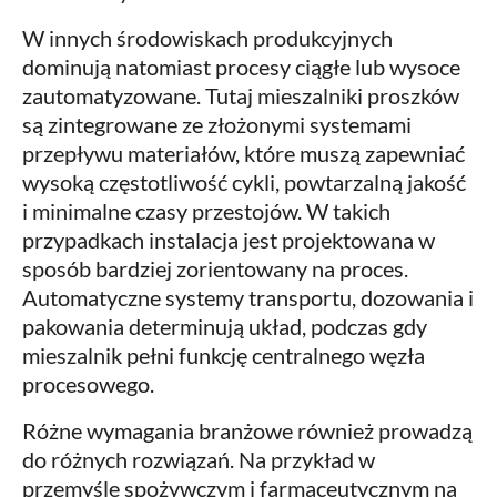
W innych środowiskach produkcyjnych
dominują natomiast procesy ciągłe lub wysoce
zautomatyzowane. Tutaj mieszalniki proszków
są zintegrowane ze złożonymi systemami
przepływu materiałów, które muszą zapewniać
wysoką częstotliwość cykli, powtarzalną jakość
i minimalne czasy przestojów. W takich
przypadkach instalacja jest projektowana w
sposób bardziej zorientowany na proces.
Automatyczne systemy transportu, dozowania i
pakowania determinują układ, podczas gdy
mieszalnik pełni funkcję centralnego węzła
procesowego.
Różne wymagania branżowe również prowadzą
do różnych rozwiązań. Na przykład w
przemyśle spożywczym i farmaceutycznym na