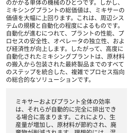
のかかる単体の機械のひとつです。しかし、
ミキシングプラントの総価値は、ミキサーの
価値を大幅に上回ります。これは、周辺シス
テムの規模と自動化の程度によるものです。
自動化が進むにつれて、プラントの性能、プ
ロセスの安全性、オペレータの独立性、およ
び経済性が向上します。したがって、高度に
自動化されたミキシングプラントは、原材料
の搬入から包装された最終製品までのすべて
のステップを統合した、複雑でプロセス指向
の総合的なソリューションです。
ミキサーおよびプラント全体の効率
は、それらが自動的に完全に排出でき
る場合に高まります。これにより、生
産量が増加し、原材料が節約され、廃
棄物が削減されます。理想的には、混