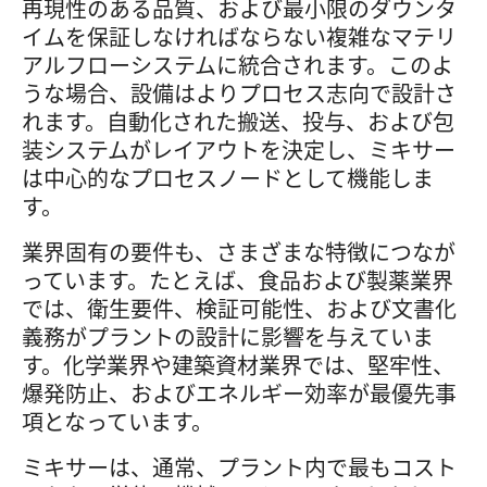
再現性のある品質、および最小限のダウンタ
イムを保証しなければならない複雑なマテリ
アルフローシステムに統合されます。このよ
うな場合、設備はよりプロセス志向で設計さ
れます。自動化された搬送、投与、および包
装システムがレイアウトを決定し、ミキサー
は中心的なプロセスノードとして機能しま
す。
業界固有の要件も、さまざまな特徴につなが
っています。たとえば、食品および製薬業界
では、衛生要件、検証可能性、および文書化
義務がプラントの設計に影響を与えていま
す。化学業界や建築資材業界では、堅牢性、
爆発防止、およびエネルギー効率が最優先事
項となっています。
ミキサーは、通常、プラント内で最もコスト