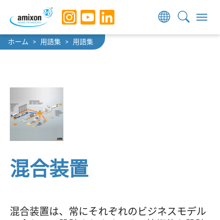
Skip to main navigation
Skip to main content
Skip to page footer
You are here:
ホーム
用語集
用語集
混合装置
混合装置は、常にそれぞれのビジネスモデル