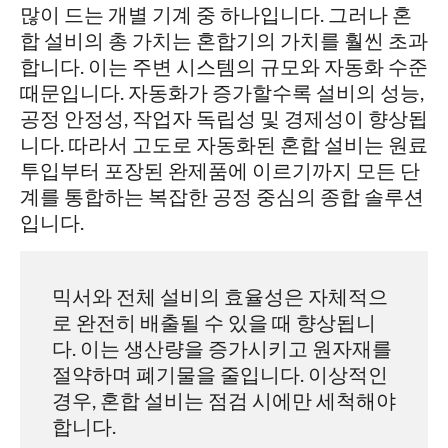
많이 드는 개별 기계 중 하나입니다. 그러나 혼
합 설비의 총 가치는 혼합기의 가치를 훨씬 초과
합니다. 이는 주변 시스템의 규모와 자동화 수준
때문입니다. 자동화가 증가할수록 설비의 성능,
공정 안정성, 작업자 독립성 및 경제성이 향상됩
니다. 따라서 고도로 자동화된 혼합 설비는 원료
투입부터 포장된 완제품에 이르기까지 모든 단
계를 통합하는 복잡한 공정 중심의 종합 솔루션
입니다.
믹서와 전체 설비의 효율성은 자체적으
로 완전히 배출될 수 있을 때 향상됩니
다. 이는 생산량을 증가시키고 원자재를
절약하며 폐기물을 줄입니다. 이상적인
경우, 혼합 설비는 점검 시에만 세척해야
합니다.