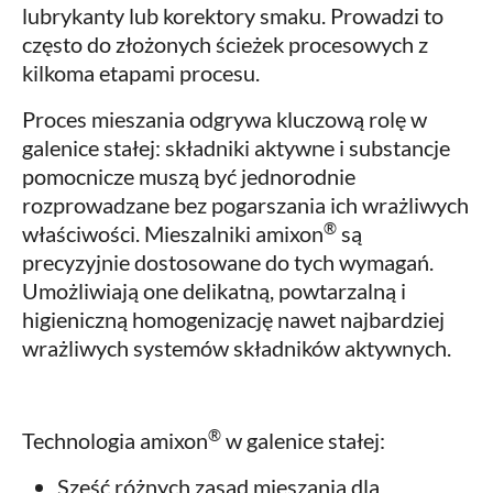
lubrykanty lub korektory smaku. Prowadzi to
często do złożonych ścieżek procesowych z
kilkoma etapami procesu.
Proces mieszania odgrywa kluczową rolę w
galenice stałej: składniki aktywne i substancje
pomocnicze muszą być jednorodnie
rozprowadzane bez pogarszania ich wrażliwych
®
właściwości. Mieszalniki amixon
są
precyzyjnie dostosowane do tych wymagań.
Umożliwiają one delikatną, powtarzalną i
higieniczną homogenizację nawet najbardziej
wrażliwych systemów składników aktywnych.
®
Technologia amixon
w galenice stałej:
Sześć różnych zasad mieszania dla