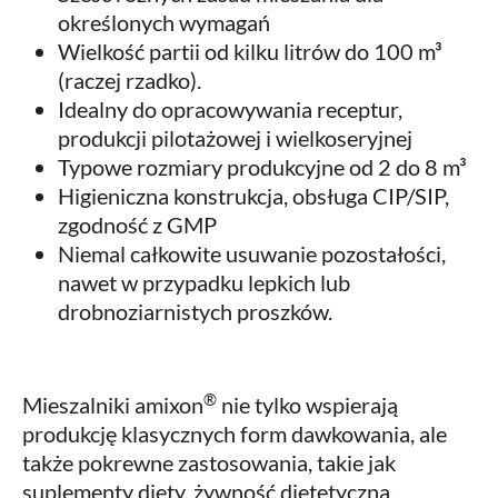
określonych wymagań
Wielkość partii od kilku litrów do 100 m³
(raczej rzadko).
Idealny do opracowywania receptur,
produkcji pilotażowej i wielkoseryjnej
Typowe rozmiary produkcyjne od 2 do 8 m³
Higieniczna konstrukcja, obsługa CIP/SIP,
zgodność z GMP
Niemal całkowite usuwanie pozostałości,
nawet w przypadku lepkich lub
drobnoziarnistych proszków.
®
Mieszalniki amixon
nie tylko wspierają
produkcję klasycznych form dawkowania, ale
także pokrewne zastosowania, takie jak
suplementy diety, żywność dietetyczna,