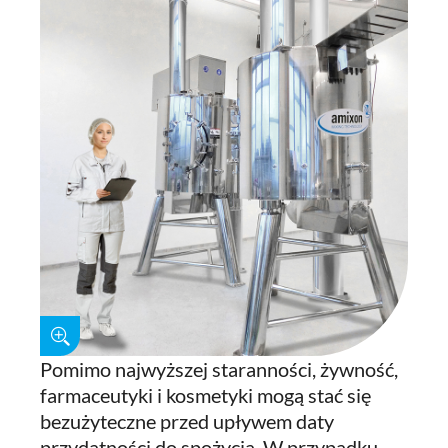
Pomimo najwyższej staranności, żywność,
farmaceutyki i kosmetyki mogą stać się
bezużyteczne przed upływem daty
przydatności do spożycia. W przypadku