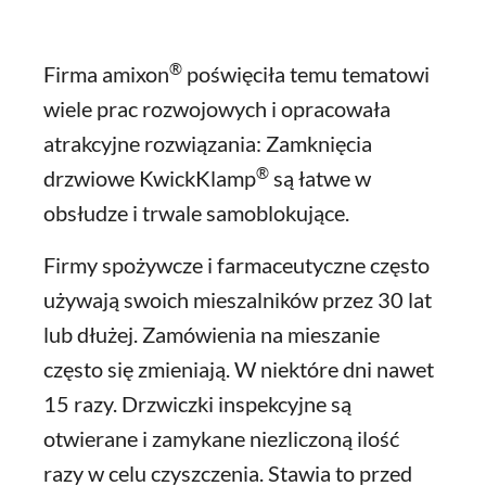
®
Firma amixon
poświęciła temu tematowi
wiele prac rozwojowych i opracowała
atrakcyjne rozwiązania: Zamknięcia
®
drzwiowe KwickKlamp
są łatwe w
obsłudze i trwale samoblokujące.
Firmy spożywcze i farmaceutyczne często
używają swoich mieszalników przez 30 lat
lub dłużej. Zamówienia na mieszanie
często się zmieniają. W niektóre dni nawet
15 razy. Drzwiczki inspekcyjne są
otwierane i zamykane niezliczoną ilość
razy w celu czyszczenia. Stawia to przed