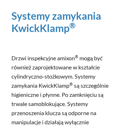
Systemy zamykania
®
KwickKlamp
®
Drzwi inspekcyjne amixon
mogą być
również zaprojektowane w kształcie
cylindryczno-stożkowym. Systemy
®
zamykania KwickKlamp
są szczególnie
higieniczne i płynne. Po zamknięciu są
trwale samoblokujące. Systemy
przenoszenia klucza są odporne na
manipulacje i działają wyłącznie