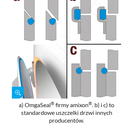
®
®
a) OmgaSeal
firmy amixon
. b) i c) to
standardowe uszczelki drzwi innych
producentów.