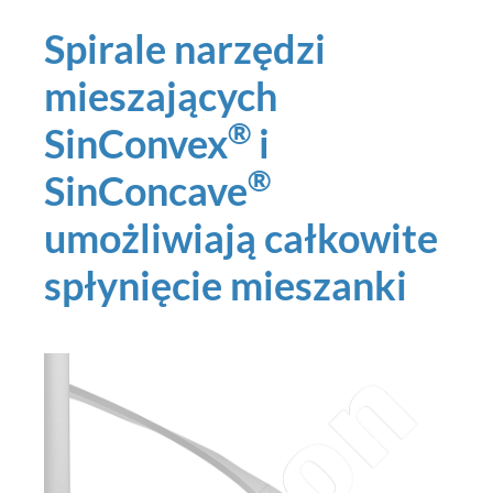
Spirale narzędzi
mieszających
®
SinConvex
i
®
SinConcave
umożliwiają całkowite
spłynięcie mieszanki