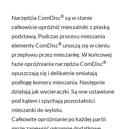
®
Narzędzia ComDisc
są w stanie
całkowicie opróżnić mieszalniki z płaską
podstawą. Podczas procesu mieszania
®
elementy ComDisc
unoszą się w cieniu
przepływu przez mieszankę. W końcowej
®
fazie opróżniania narzędzia ComDisc
opuszczają się i delikatnie omiatają
podłogę komory mieszania. Następnie
działają jak wycieraczki. Są one ustawione
pod kątem i spychają pozostałości
mieszanki do wylotu.
Całkowite opróżnianie po każdej partii
może zapewnić ogromne dodatkowe