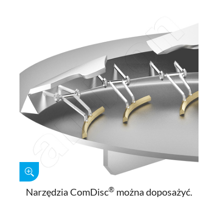
®
Narzędzia ComDisc
można doposażyć.