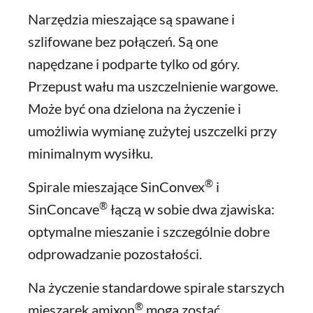
Narzędzia mieszające są spawane i
szlifowane bez połączeń. Są one
napędzane i podparte tylko od góry.
Przepust wału ma uszczelnienie wargowe.
Może być ona dzielona na życzenie i
umożliwia wymianę zużytej uszczelki przy
minimalnym wysiłku.
®
Spirale mieszające SinConvex
i
®
SinConcave
łączą w sobie dwa zjawiska:
optymalne mieszanie i szczególnie dobre
odprowadzanie pozostałości.
Na życzenie standardowe spirale starszych
®
mieszarek amixon
mogą zostać