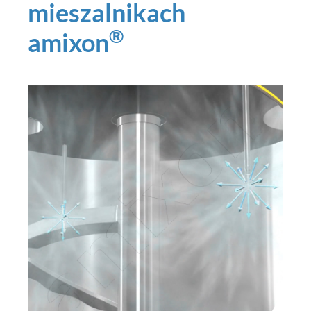
mieszalnikach
®
amixon