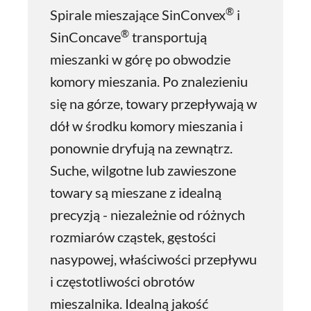
®
Spirale mieszające SinConvex
i
®
SinConcave
transportują
mieszanki w górę po obwodzie
komory mieszania. Po znalezieniu
się na górze, towary przepływają w
dół w środku komory mieszania i
ponownie dryfują na zewnątrz.
Suche, wilgotne lub zawieszone
towary są mieszane z idealną
precyzją - niezależnie od różnych
rozmiarów cząstek, gęstości
nasypowej, właściwości przepływu
i częstotliwości obrotów
mieszalnika. Idealną jakość