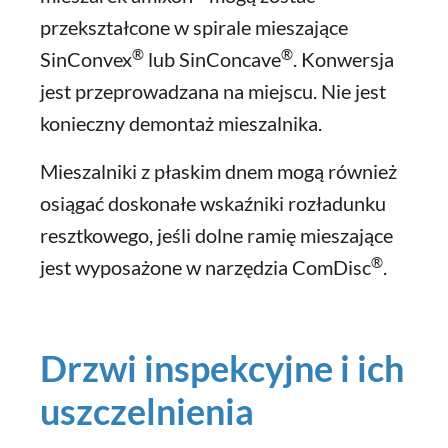
przekształcone w spirale mieszające
®
®
SinConvex
lub SinConcave
. Konwersja
jest przeprowadzana na miejscu. Nie jest
konieczny demontaż mieszalnika.
Mieszalniki z płaskim dnem mogą również
osiągać doskonałe wskaźniki rozładunku
resztkowego, jeśli dolne ramię mieszające
®
jest wyposażone w narzędzia ComDisc
.
Drzwi inspekcyjne i ich
uszczelnienia