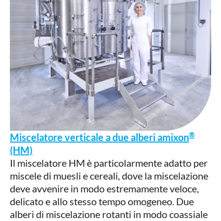
®
Miscelatore verticale a due alberi amixon
(HM)
Il miscelatore HM è particolarmente adatto per
miscele di muesli e cereali, dove la miscelazione
deve avvenire in modo estremamente veloce,
delicato e allo stesso tempo omogeneo. Due
alberi di miscelazione rotanti in modo coassiale