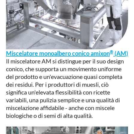
®
Miscelatore monoalbero conico amixon
(AM)
Il miscelatore AM si distingue per il suo design
conico, che supporta un movimento uniforme
del prodotto e un'evacuazione quasi completa
dei residui. Per i produttori di muesli, ciò
significa un'elevata flessibilità con ricette
variabili, una pulizia semplice e una qualità di
miscelazione affidabile - anche con miscele
biologiche o di semi di alta qualità.