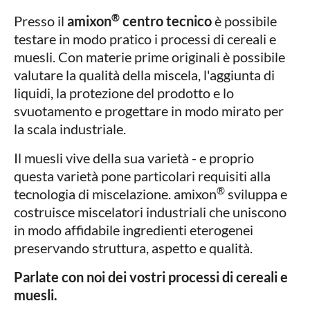
®
Presso il
amixon
centro tecnico
è possibile
testare in modo pratico i processi di cereali e
muesli. Con materie prime originali è possibile
valutare la qualità della miscela, l'aggiunta di
liquidi, la protezione del prodotto e lo
svuotamento e progettare in modo mirato per
la scala industriale.
Il muesli vive della sua varietà - e proprio
questa varietà pone particolari requisiti alla
®
tecnologia di miscelazione. amixon
sviluppa e
costruisce miscelatori industriali che uniscono
in modo affidabile ingredienti eterogenei
preservando struttura, aspetto e qualità.
Parlate con noi dei vostri processi di cereali e
muesli.