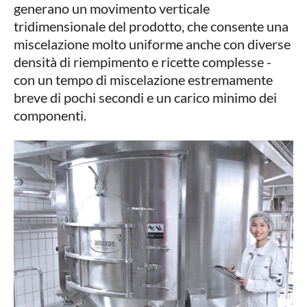
generano un movimento verticale
tridimensionale del prodotto, che consente una
miscelazione molto uniforme anche con diverse
densità di riempimento e ricette complesse -
con un tempo di miscelazione estremamente
breve di pochi secondi e un carico minimo dei
componenti.