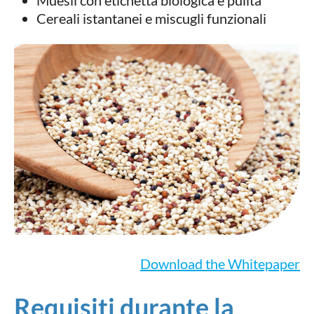
Muesli con etichetta biologica e pulita
Cereali istantanei e miscugli funzionali
Download the Whitepaper
Requisiti durante la