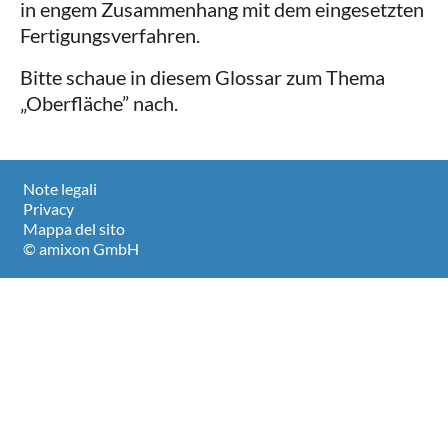
in engem Zusammenhang mit dem eingesetzten
Fertigungsverfahren.
Bitte schaue in diesem Glossar zum Thema
„Oberfläche” nach.
Note legali
Privacy
Mappa del sito
© amixon GmbH