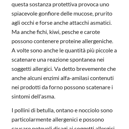
questa sostanza protettiva provoca uno
spiacevole gonfiore delle mucose, prurito
agli occhi e forse anche attacchi asmatici.
Ma anche fichi, kiwi, pesche e carote
possono contenere proteine allergeniche.
A volte sono anche le quantità più piccole a
scatenare una reazione spontanea nei
soggetti allergici. Va detto brevemente che
anche alcuni enzimi alfa-amilasi contenuti
nei prodotti da forno possono scatenare i
sintomi dell'asma.
I pollini di betulla, ontano e nocciolo sono
particolarmente allergenici e possono
causare notevoli disagi ai soggetti allergici