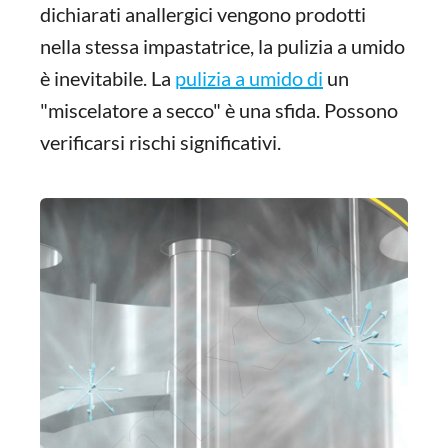
dichiarati anallergici vengono prodotti
nella stessa impastatrice, la pulizia a umido
è inevitabile. La
pulizia a umido di
un
"miscelatore a secco" è una sfida. Possono
verificarsi rischi significativi.