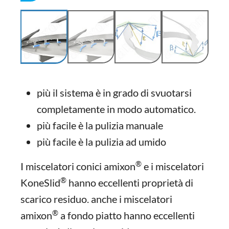
più il sistema è in grado di svuotarsi
completamente in modo automatico.
più facile è la pulizia manuale
più facile è la pulizia ad umido
®
I miscelatori conici amixon
e i miscelatori
®
KoneSlid
hanno eccellenti proprietà di
scarico residuo. anche i miscelatori
®
amixon
a fondo piatto hanno eccellenti