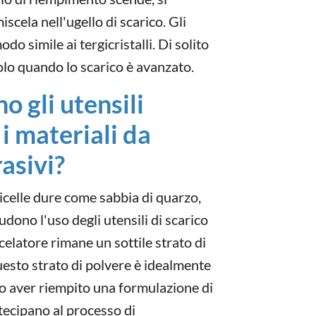
iscela nell'ugello di scarico. Gli
o simile ai tergicristalli. Di solito
olo quando lo scarico è avanzato.
 gli utensili
i materiali da
asivi?
ticelle dure come sabbia di quarzo,
udono l'uso degli utensili di scarico
celatore rimane un sottile strato di
uesto strato di polvere è idealmente
 aver riempito una formulazione di
rtecipano al processo di