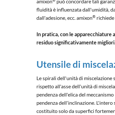
amixon
può concordare tali garanzi
fluidità è influenzata dall'umidità, d
®
dall'adesione, ecc. amixon
richiede 
In pratica, con le apparecchiature
residuo significativamente migliori
Utensile di miscel
Le spirali dell'unità di miscelazione
rispetto all'asse dell'unità di misce
pendenza dell'elica del meccanismo d
pendenza dell'inclinazione. L'intero
costituito solo da superfici fortemen