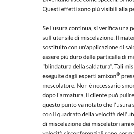
Questi effetti sono più visibili alla p
Se l'usura continua, si verifica una p
sull'utensile di miscelazione. Il mat
sostituito con un'applicazione di sal
essere più duro delle particelle di 
"blindatura della saldatura". Tali m
®
eseguite dagli esperti amixon
press
mescolatore. Non è necessario smon
dopo l'armatura, il cliente può pulir
questo punto va notato che l'usura
con il quadrato della velocità dell'ut
di miscelazione dei miscelatori ami
velocità circonferenziali sono norm