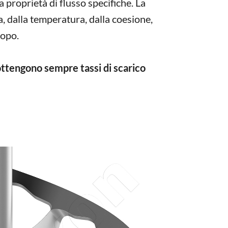
 proprietà di flusso specifiche. La
ca, dalla temperatura, dalla coesione,
copo.
ttengono sempre tassi di scarico