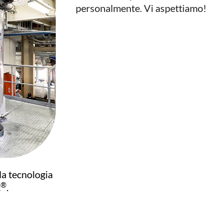
personalmente. Vi aspettiamo!
la tecnologia
®
c
.