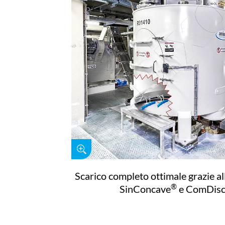
Scarico completo ottimale grazie al
®
SinConcave
e ComDis