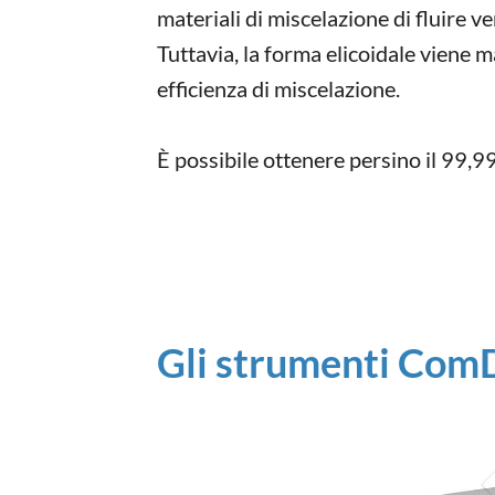
materiali di miscelazione di fluire v
Tuttavia, la forma elicoidale viene m
efficienza di miscelazione.
È possibile ottenere persino il 99,9
Gli strumenti Com