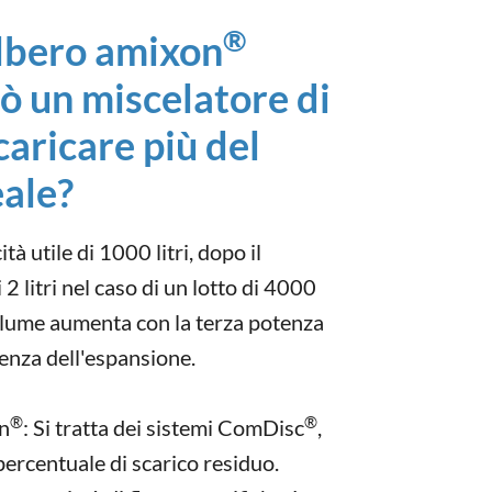
®
albero amixon
ò un miscelatore di
caricare più del
eale?
à utile di 1000 litri, dopo il
2 litri nel caso di un lotto di 4000
l volume aumenta con la terza potenza
tenza dell'espansione.
®
®
on
: Si tratta dei sistemi ComDisc
,
ercentuale di scarico residuo.