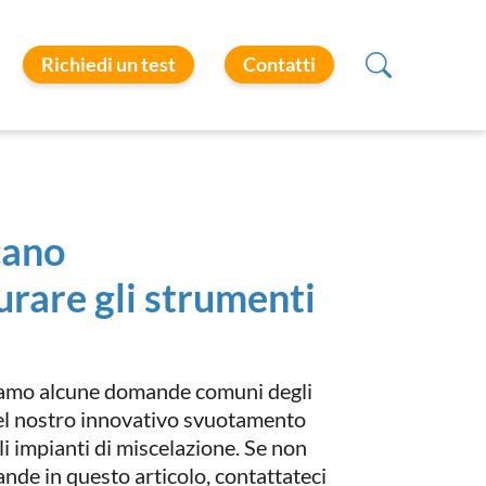
Richiedi un test
Contatti
cano
rare gli strumenti
ntiamo alcune domande comuni degli
el nostro innovativo svuotamento
li impianti di miscelazione. Se non
ande in questo articolo, contattateci