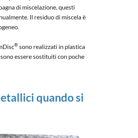
pagna di miscelazione, questi
ualmente. Il residuo di miscela è
ogeneo.
®
omDisc
sono realizzati in plastica
sono essere sostituiti con poche
tallici quando si