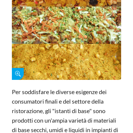
Per soddisfare le diverse esigenze dei
consumatori finali e del settore della
ristorazione, gli "istanti di base" sono
prodotti con un'ampia varietà di materiali
di base secchi, umidi e liquidi in impianti di