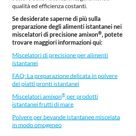
qualità ed efficienza costanti.
Se desiderate saperne di più sulla
preparazione degli alimenti istantanei nei
®
miscelatori di precisione amixon
, potete
trovare maggiori informazioni qui:
Miscelatori di precisione per alimenti
istantanei
FAQ: La preparazione delicata in polvere
dei piatti pronti istantanei
®
Miscelatori amixon
per prodotti
istantanei frutti di mare
Polvere per bevande istantanee miscelata
in modo omogeneo