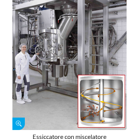
Essiccatore con miscelatore