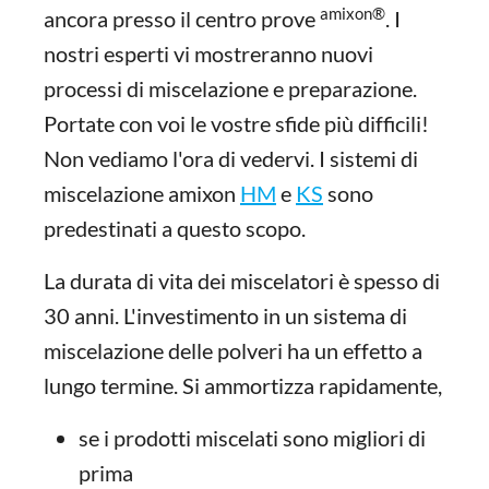
amixon®
ancora presso il centro prove
. I
nostri esperti vi mostreranno nuovi
processi di miscelazione e preparazione.
Portate con voi le vostre sfide più difficili!
Non vediamo l'ora di vedervi. I sistemi di
miscelazione amixon
HM
e
KS
sono
predestinati a questo scopo.
La durata di vita dei miscelatori è spesso di
30 anni. L'investimento in un sistema di
miscelazione delle polveri ha un effetto a
lungo termine. Si ammortizza rapidamente,
se i prodotti miscelati sono migliori di
prima