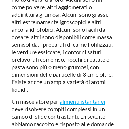
come polvere, altri agglomerati o
addirittura grumosi. Alcuni sono grassi,
altri estremamente igroscopici e altri
ancora idrofobici. Alcuni sono facili da
dosare, altri sono disponibili come massa
semisolida. I preparati di carne liofilizzati,
le verdure essiccate, i contorni saturi
prelavorati come riso, fiocchi di patate o
pasta sono più o meno grumosi, con
dimensioni delle particelle di 3 cm e oltre.
Esiste anche un'ampia varietà di aromi
liquidi.
Un miscelatore per
alimenti istantanei
deve risolvere compiti complessi in un
campo di sfide contrastanti. Di seguito
abbiamo raccolto e risposto alle domande