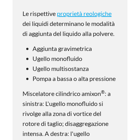
Le rispettive
proprietà reologiche
dei liquidi determinano le modalità
di aggiunta del liquido alla polvere.
Aggiunta gravimetrica
Ugello monofluido
Ugello multisostanza
Pompa a bassa o alta pressione
®
Miscelatore cilindrico amixon
: a
sinistra: L'ugello monofluido si
rivolge alla zona di vortice del
rotore di taglio; disaggregazione
intensa. A destra: l'ugello