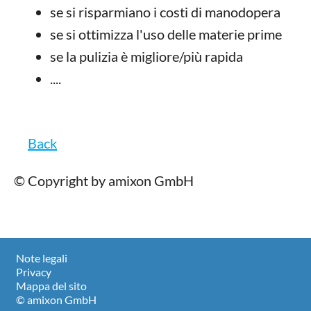
se si risparmiano i costi di manodopera
se si ottimizza l'uso delle materie prime
se la pulizia è migliore/più rapida
....
Back
© Copyright by amixon GmbH
Note legali
Privacy
Mappa del sito
© amixon GmbH