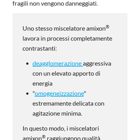
fragili non vengono danneggiati.
®
Uno stesso miscelatore amixon
lavora in processi completamente
contrastanti:
deagglomerazione
aggressiva
con un elevato apporto di
energia
"
omogeneizzazione
"
estremamente delicata con
agitazione minima.
In questo modo, i miscelatori
®
amixon
raggiungono qualità