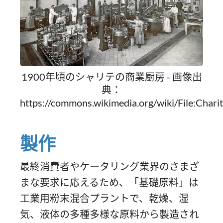
1900年頃のシャリテの商業厨房 - 画像出
典：
https://commons.wikimedia.org/wiki/File:C
製作
最終消費者やケータリング業界のさまざ
まな要求に応えるため、「基礎原料」は
工業用粉末混合プラントで、乾燥、湿
気、液体の多種多様な原料から製造され