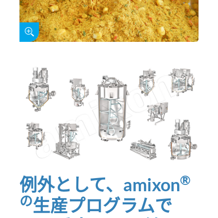
®
例外として、amixon
の
生産プログラムで