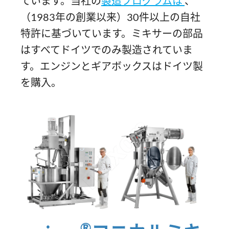
ています。当社の
製造プログラムは
、
（1983年の創業以来）30件以上の自社
特許に基づいています。ミキサーの部品
はすべてドイツでのみ製造されていま
す。エンジンとギアボックスはドイツ製
を購入。
®