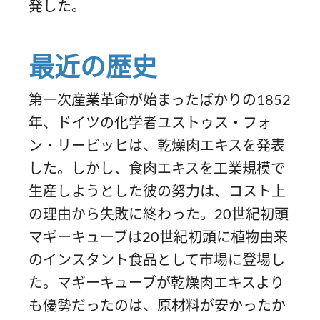
発した。
最近の歴史
第一次産業革命が始まったばかりの1852
年、ドイツの化学者ユストゥス・フォ
ン・リービッヒは、乾燥肉エキスを発表
した。しかし、食肉エキスを工業規模で
生産しようとした彼の努力は、コスト上
の理由から失敗に終わった。20世紀初頭
マギーキューブは20世紀初頭に植物由来
のインスタント食品として市場に登場し
た。マギーキューブが乾燥肉エキスより
も優勢だったのは、原材料が安かったか