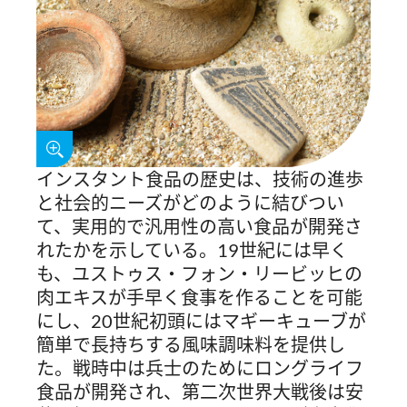
インスタント食品の歴史は、技術の進歩
と社会的ニーズがどのように結びつい
て、実用的で汎用性の高い食品が開発さ
れたかを示している。19世紀には早く
も、ユストゥス・フォン・リービッヒの
肉エキスが手早く食事を作ることを可能
にし、20世紀初頭にはマギーキューブが
簡単で長持ちする風味調味料を提供し
た。戦時中は兵士のためにロングライフ
食品が開発され、第二次世界大戦後は安