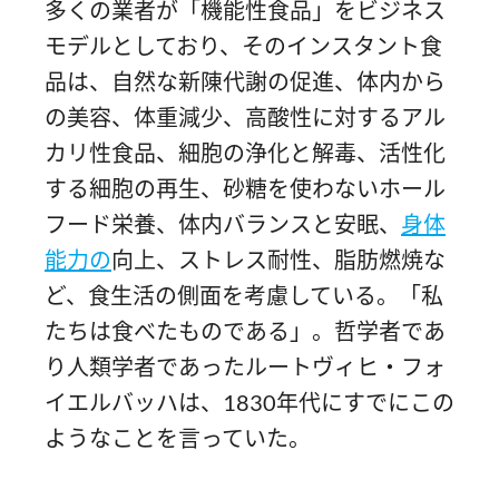
多くの業者が「機能性食品」をビジネス
モデルとしており、そのインスタント食
品は、自然な新陳代謝の促進、体内から
の美容、体重減少、高酸性に対するアル
カリ性食品、細胞の浄化と解毒、活性化
する細胞の再生、砂糖を使わないホール
フード栄養、体内バランスと安眠、
身体
能力の
向上、ストレス耐性、脂肪燃焼な
ど、食生活の側面を考慮している。「私
たちは食べたものである」。哲学者であ
り人類学者であったルートヴィヒ・フォ
イエルバッハは、1830年代にすでにこの
ようなことを言っていた。