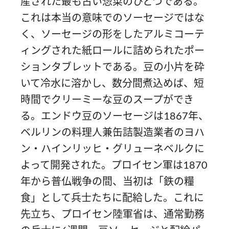
産された最も古い惣菜のひとつである。
これは本当の意味でのソーセージではな
く、ソーセージの形をしたアルミコーテ
ィングされた紙ロールに詰められたポー
ションタブレットである。豆の小片を砕
いて冷水に溶かし、数分間煮込めば、短
時間でクリーミーな豆のスープができ
る。エンドウ豆のソーセージは1867年、
ベルリンの料理人兼缶詰製造業者のヨハ
ン・ハインリッヒ・グリューネベルクに
よって開発された。プロイセン軍は1870
年から普仏戦争の間、当初は「鉄の糧
食」として兵士たちに配給した。これに
先立ち、プロイセン陸軍省は、通常勤務