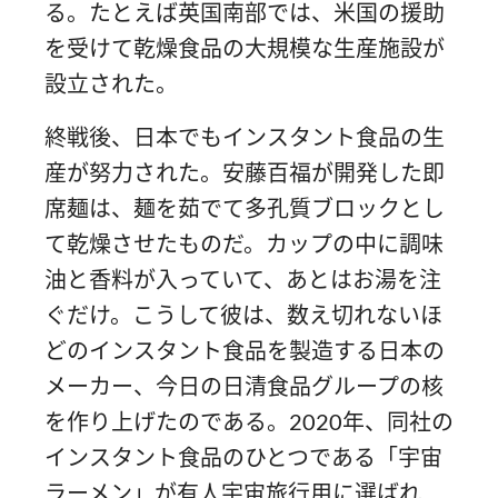
る。たとえば英国南部では、米国の援助
を受けて乾燥食品の大規模な生産施設が
設立された。
終戦後、日本でもインスタント食品の生
産が努力された。安藤百福が開発した即
席麺は、麺を茹でて多孔質ブロックとし
て乾燥させたものだ。カップの中に調味
油と香料が入っていて、あとはお湯を注
ぐだけ。こうして彼は、数え切れないほ
どのインスタント食品を製造する日本の
メーカー、今日の日清食品グループの核
を作り上げたのである。2020年、同社の
インスタント食品のひとつである「宇宙
ラーメン」が有人宇宙旅行用に選ばれ