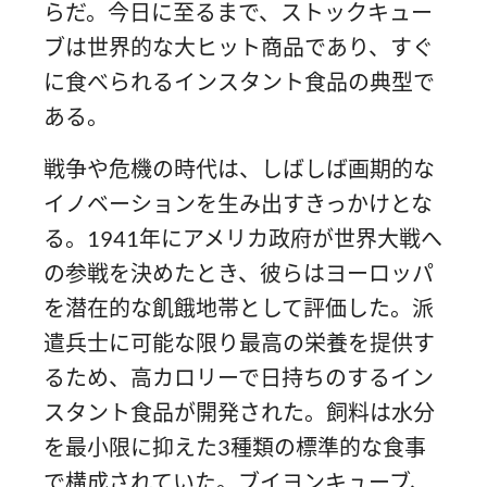
らだ。今日に至るまで、ストックキュー
ブは世界的な大ヒット商品であり、すぐ
に食べられるインスタント食品の典型で
ある。
戦争や危機の時代は、しばしば画期的な
イノベーションを生み出すきっかけとな
る。1941年にアメリカ政府が世界大戦へ
の参戦を決めたとき、彼らはヨーロッパ
を潜在的な飢餓地帯として評価した。派
遣兵士に可能な限り最高の栄養を提供す
るため、高カロリーで日持ちのするイン
スタント食品が開発された。飼料は水分
を最小限に抑えた3種類の標準的な食事
で構成されていた。ブイヨンキューブ、