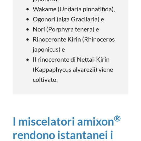
Wakame (Undaria pinnatifida),
Ogonori (alga Gracilaria) e
Nori (Porphyra tenera) e
Rinoceronte Kirin (Rhinoceros
japonicus) e
Il rinoceronte di Nettai-Kirin
(Kappaphycus alvarezii) viene
coltivato.
®
I miscelatori amixon
rendono istantanei i