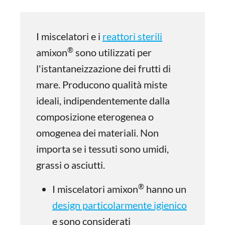
I miscelatori e i
reattori sterili
®
amixon
sono utilizzati per
l'istantaneizzazione dei frutti di
mare. Producono qualità miste
ideali, indipendentemente dalla
composizione eterogenea o
omogenea dei materiali. Non
importa se i tessuti sono umidi,
grassi o asciutti.
®
I miscelatori amixon
hanno un
design particolarmente igienico
e sono considerati