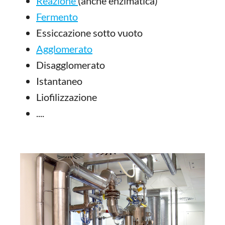
Reazione
(anche enzimatica)
Fermento
Essiccazione sotto vuoto
Agglomerato
Disagglomerato
Istantaneo
Liofilizzazione
....