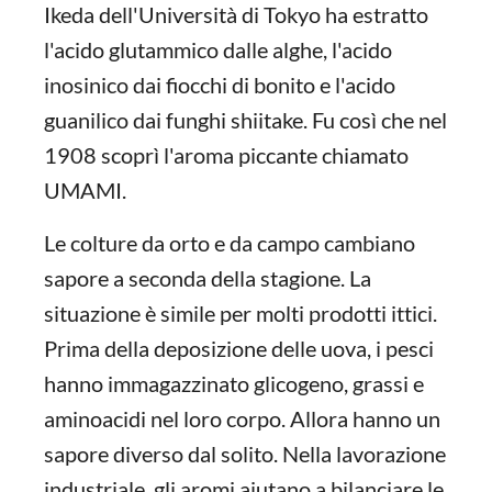
Ikeda dell'Università di Tokyo ha estratto
l'acido glutammico dalle alghe, l'acido
inosinico dai fiocchi di bonito e l'acido
guanilico dai funghi shiitake. Fu così che nel
1908 scoprì l'aroma piccante chiamato
UMAMI.
Le colture da orto e da campo cambiano
sapore a seconda della stagione. La
situazione è simile per molti prodotti ittici.
Prima della deposizione delle uova, i pesci
hanno immagazzinato glicogeno, grassi e
aminoacidi nel loro corpo. Allora hanno un
sapore diverso dal solito. Nella lavorazione
industriale, gli aromi aiutano a bilanciare le