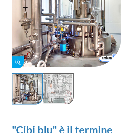
"Cibi blu" è il termine