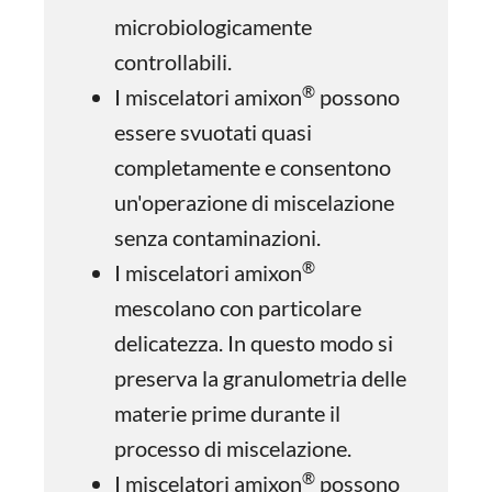
microbiologicamente
controllabili.
®
I miscelatori amixon
possono
essere svuotati quasi
completamente e consentono
un'operazione di miscelazione
senza contaminazioni.
®
I miscelatori amixon
mescolano con particolare
delicatezza. In questo modo si
preserva la granulometria delle
materie prime durante il
processo di miscelazione.
®
I miscelatori amixon
possono