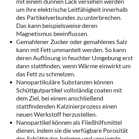
mit einem dünnen Lack versehen werden
um ihre elektrische Leitfähigkeit innerhalb
des Partikelverbundes zu unterbrechen.
Das kann beispielsweise deren
Magnetismus beeinflussen.
Gemahlener Zucker oder gemahlenes Salz
kann mit Fett ummantelt werden. So kann
deren Auflösung in feuchter Umgebung erst
dann stattfinden, wenn Wärme einwirkt um
das Fett zu schmelzen.
Nanopartikuläre Substanzen können
Schüttgutpartikel vollständig coaten mit
dem Ziel, bei einem anschließend
stattfindenden Kalzinierprozess einen
neuen Werkstoff herzustellen.
Nanopartikel können als Fließhilfsmittel
dienen, indem sie die verfügbare Porosität
des Schüttgutes belegen und versiegeln.