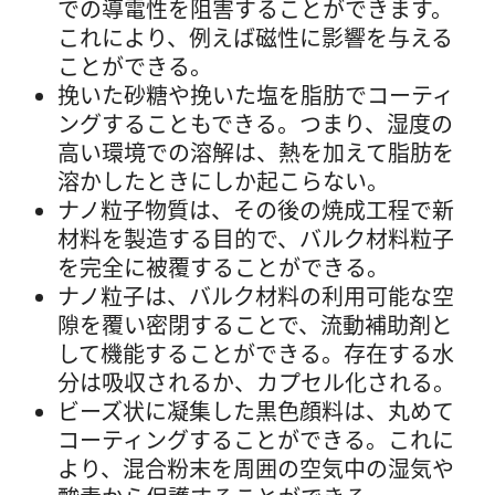
での導電性を阻害することができます。
これにより、例えば磁性に影響を与える
ことができる。
挽いた砂糖や挽いた塩を脂肪でコーティ
ングすることもできる。つまり、湿度の
高い環境での溶解は、熱を加えて脂肪を
溶かしたときにしか起こらない。
ナノ粒子物質は、その後の焼成工程で新
材料を製造する目的で、バルク材料粒子
を完全に被覆することができる。
ナノ粒子は、バルク材料の利用可能な空
隙を覆い密閉することで、流動補助剤と
して機能することができる。存在する水
分は吸収されるか、カプセル化される。
ビーズ状に凝集した黒色顔料は、丸めて
コーティングすることができる。これに
より、混合粉末を周囲の空気中の湿気や