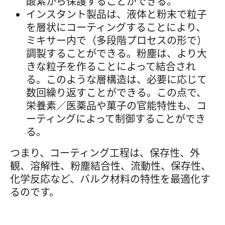
酸素から保護することができる。
インスタント製品は、液体と粉末で粒子
を層状にコーティングすることにより、
ミキサー内で（多段階プロセスの形で）
調製することができる。粉塵は、より大
きな粒子を作ることによって結合され
る。このような層構造は、必要に応じて
数回繰り返すことができる。この点で、
栄養素／医薬品や菓子の官能特性も、コ
ーティングによって制御することができ
る。
つまり、コーティング工程は、保存性、外
観、溶解性、粉塵結合性、流動性、保存性、
化学反応など、バルク材料の特性を最適化す
るのです。