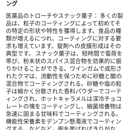
ング
医薬品のトローチやスナック菓子： 多くの製
品は、粒子のコーティングによって初めてそ
の特定の形状や特性を獲得します。食品の種
類が増えるにつれ、コーティングに対する要
求も増えています。錠剤への皮膜形成はその
典型です。 スナック菓子は、短時間で電荷を
帯び、粉末状のスパイス混合物を効果的に振
りかけることができる。ワインガムで成形さ
れたクマは、流動性を保つために砂糖と酸の
混合物でコーティングされる。砂糖や塩の粒
子は細かく分散された香料パウダーでコーテ
ィングされ、ホットキャラメルは深冷チョコ
レートの塊をコーティングし、細菌培養物は
急速に固まる甘味料でコーティングされる。
機能性栄養素をデンプン懸濁液でコーティン
グする、などなど。例を挙げればきりがな