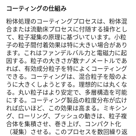
コーティングの仕組み
粉体処理のコーティングプロセスは、粉体混
合または流動床プロセスに付随する操作とし
て、粒子凝集の原理に基づいています。小粒
子の粒子間付着効果は特に大きい場合があり
ます。これはファンデルバル力と電磁力に起
因する。粒子の大きさが数ナノメートルであ
れば、有効成分粒子を特によくコーティング
できる。コーティングは、混合粒子を殻のよ
うに大きくしようとする。理想的には丸くな
る。丸い粒子はより安定で、多層構造を可能
にする。コーティング製品の粒度分布が広け
れば広いほど、この効果は高まる。ミキシン
グ、ローリング、プッシュの動きは、粒子複
合体を集積させ、巻き上げ、コンパクト化
（凝集）させる。このプロセスを数回繰り返