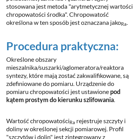
stosowana jest metoda "arytmetycznej wartości
chropowatości środka". Chropowatość
określona w ten sposób jest oznaczana jako
.
Ra
Procedura praktyczna:
Określone obszary
mieszalnika/suszarki/aglomeratora/reaktora
syntezy, które mają zostać zakwalifikowane, są
zdefiniowane do pomiaru. Urządzenie do
pomiaru chropowatości jest ustawione
pod
kątem prostym do kierunku szlifowania
.
Wartość chropowatości
rejestruje szczyty i
Ra
doliny w określonej sekcji pomiarowej. Profil
"szczytów i dolin" jest zintegrowany z