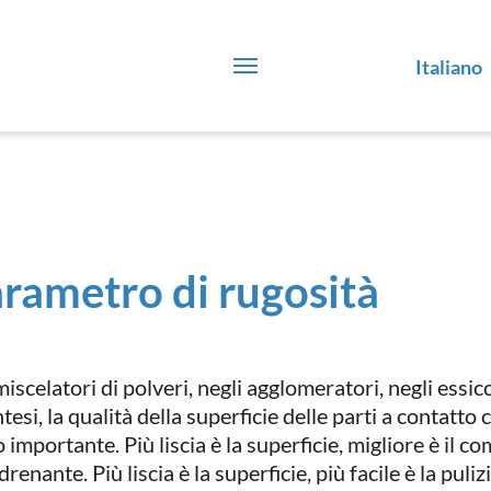
Italiano
rametro di rugosità
iscelatori di polveri, negli agglomeratori, negli essic
ntesi, la qualità della superficie delle parti a contatto
 importante. Più liscia è la superficie, migliore è il
renante. Più liscia è la superficie, più facile è la puli