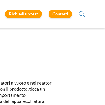
Richiedi un test
Contatti
catori a vuoto e nei reattori
 con il prodotto gioca un
 comportamento
zia dell'apparecchiatura.