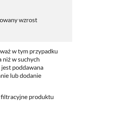
lowany wzrost
nieważ w tym przypadku
a niż w suchych
a jest poddawana
anie lub dodanie
 filtracyjne produktu