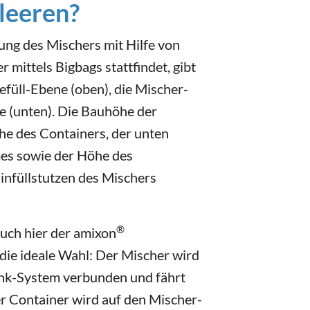
tleeren?
ung des Mischers mit Hilfe von
mittels Bigbags stattfindet, gibt
Befüll-Ebene (oben), die Mischer-
e (unten). Die Bauhöhe der
he des Containers, der unten
mes sowie der Höhe des
infüllstutzen des Mischers
®
auch hier der amixon
e ideale Wahl: Der Mischer wird
nk-System verbunden und fährt
r Container wird auf den Mischer-