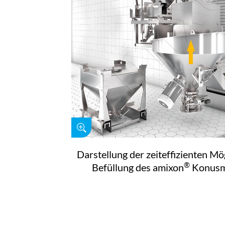
Darstellung der zeiteffizienten Mö
®
Befüllung des amixon
Konusm