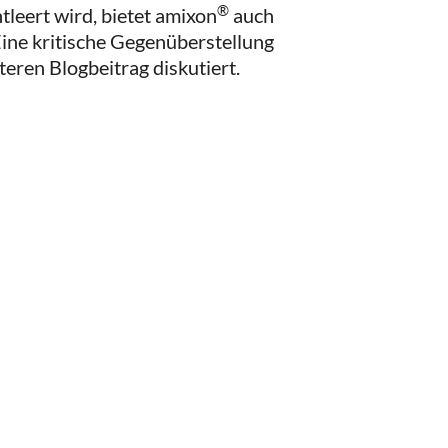
®
tleert wird, bietet amixon
auch
Eine kritische Gegenüberstellung
eren Blogbeitrag diskutiert.