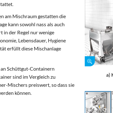
attet.
en am Mischraum gestatten die
ge kann sowohl nass als auch
t in der Regel nur wenige
gonomie, Lebensdauer, Hygiene
tät erfüllt diese Mischanlage
l an Schüttgut-Containern
a) 
ainer sind im Vergleich zu
er-Mischers preiswert, so dass sie
werden können.