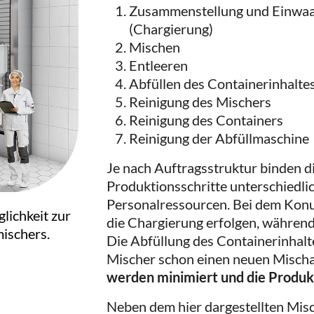
Zusammenstellung und Einwaag
(Chargierung)
Mischen
Entleeren
Abfüllen des Containerinhalte
Reinigung des Mischers
Reinigung des Containers
Reinigung der Abfüllmaschine
Je nach Auftragsstruktur binden 
Produktionsschritte unterschiedlic
Personalressourcen. Bei dem Ko
glichkeit zur
die Chargierung erfolgen, während
ischers.
Die Abfüllung des Containerinhalt
Mischer schon einen neuen Mischa
werden minimiert und die Produkt
Neben dem hier dargestellten Mis