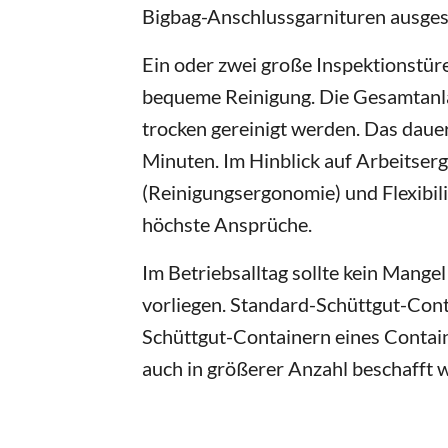
Bigbag-Anschlussgarnituren ausgest
Ein oder zwei große Inspektionstür
bequeme Reinigung. Die Gesamtanla
trocken gereinigt werden. Das dauer
Minuten. Im Hinblick auf Arbeitser
(Reinigungsergonomie) und Flexibili
höchste Ansprüche.
Im Betriebsalltag sollte kein Mange
vorliegen. Standard-Schüttgut-Cont
Schüttgut-Containern eines Contain
auch in größerer Anzahl beschafft 