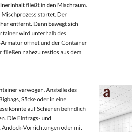
inerinhalt fließt in den Mischraum.
 Mischprozess startet. Der
her entfernt. Dann bewegt sich
ntainer wird unterhalb des
s-Armatur öffnet und der Container
er fließen nahezu restlos aus dem
tainer verwogen. Anstelle des
igbags, Säcke oder in eine
ese könnte auf Schienen befindlich
n. Die Eintrags- und
t Andock-Vorrichtungen oder mit