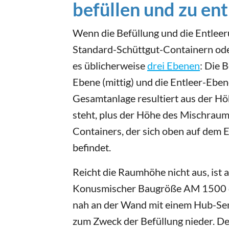
befüllen und zu en
Wenn die Befüllung und die Entleer
Standard-Schüttgut-Containern oder 
es üblicherweise
drei Ebenen
: Die 
Ebene (mittig) und die Entleer-Eben
Gesamtanlage resultiert aus der Hö
steht, plus der Höhe des Mischrau
Containers, der sich oben auf dem E
befindet.
Reicht die Raumhöhe nicht aus, ist 
Konusmischer Baugröße AM 1500 di
nah an der Wand mit einem Hub-Se
zum Zweck der Befüllung nieder. De