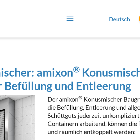
Deutsch
®
ischer: amixon
Konusmisc
 Befüllung und Entleerung
®
Der amixon
Konusmischer Baugrö
die Befüllung, Entleerung und all
Schüttguts jederzeit unkompliziert
Containern arbeitend, können die P
und räumlich entkoppelt werden: