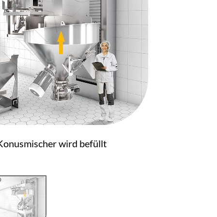
Konusmischer wird befüllt