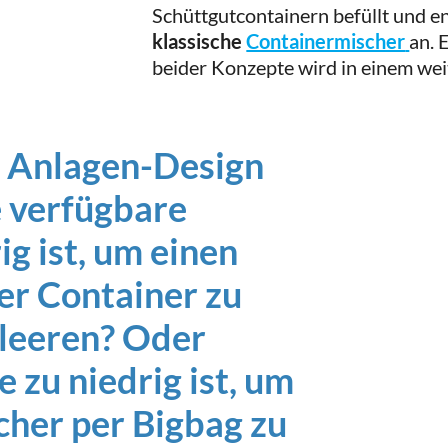
Schüttgutcontainern befüllt und en
klassische
Containermischer
an. 
beider Konzepte wird in einem weit
n Anlagen-Design
 verfügbare
g ist, um einen
er Container zu
tleeren? Oder
zu niedrig ist, um
her per Bigbag zu