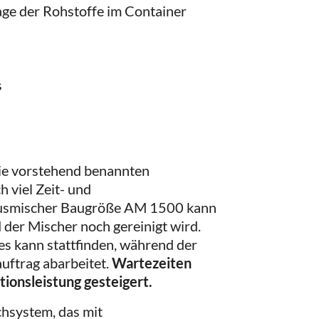
e der Rohstoffe im Container
s
die vorstehend benannten
h viel Zeit- und
nusmischer Baugröße AM 1500 kann
 der Mischer noch gereinigt wird.
es kann stattfinden, während der
uftrag abarbeitet.
Wartezeiten
ionsleistung gesteigert.
chsystem, das mit