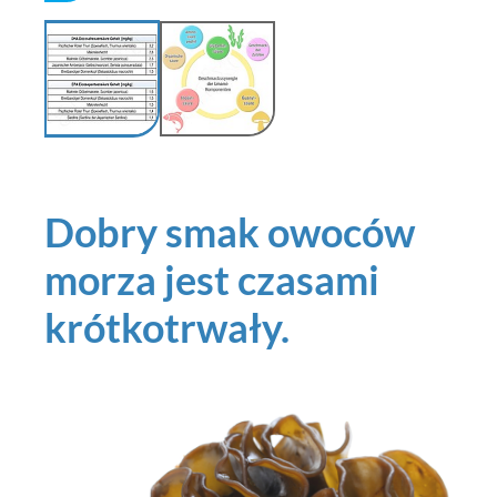
Dobry smak owoców
morza jest czasami
krótkotrwały.