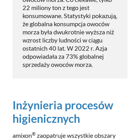
22 miliony ton z tego jest
konsumowane. Statystyki pokazują,
że globalna konsumpcja owoców
morza była dwukrotnie wyższa niż
wzrost liczby ludności w ciągu
ostatnich 40 lat. W 2022 r. Azja
odpowiadała za 73% globalnej
sprzedaży owoców morza.
Inżynieria procesów
higienicznych
®
amixon
zaopatruje wszystkie obszary