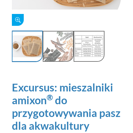
Excursus: mieszalniki
®
amixon
do
przygotowywania pasz
dla akwakultury