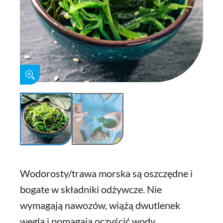
Wodorosty/trawa morska są oszczędne i
bogate w składniki odżywcze. Nie
wymagają nawozów, wiążą dwutlenek
węgla i pomagają oczyścić wody