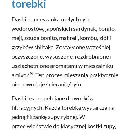
torebki
Dashi to mieszanka małych ryb,
wodorostów, japońskich sardynek, bonito,
meji, souda bonito, makreli, kombu, ziół i
grzybów shiitake. Zostały one wcześniej
oczyszczone, wysuszone, rozdrobnione i
uszlachetnione aromatami w mieszalniku
®
amixon
. Ten proces mieszania praktycznie
nie powoduje ścierania/pyłu.
Dashi jest napełniane do worków
filtracyjnych. Każda torebka wystarcza na
jedną filiżankę zupy rybnej. W
przeciwieństwie do klasycznej kostki zupy,