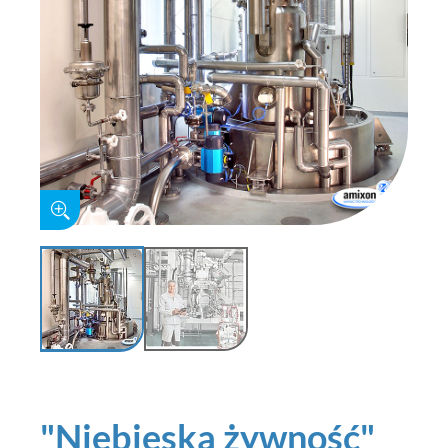
"Niebieska żywność"