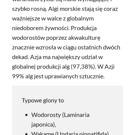
szybko rosną. Algi morskie stają się coraz
ważniejsze w walce z globalnym
niedoborem żywności. Produkcja
wodorostów poprzez akwakulturę
znacznie wzrosła w ciągu ostatnich dwóch
dekad. Azja ma największy udział w
globalnej produkcji alg (97,38%). W Azji
99% alg jest uprawianych sztucznie.
Typowe glony to
Wodorosty (Laminaria
japonica),
Wakame (Undaria pinnatifida),