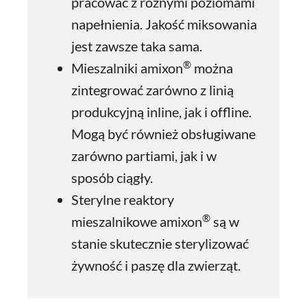
pracować z różnymi poziomami
napełnienia. Jakość miksowania
jest zawsze taka sama.
®
Mieszalniki amixon
można
zintegrować zarówno z linią
produkcyjną inline, jak i offline.
Mogą być również obsługiwane
zarówno partiami, jak i w
sposób ciągły.
Sterylne reaktory
®
mieszalnikowe amixon
są w
stanie skutecznie sterylizować
żywność i paszę dla zwierząt.