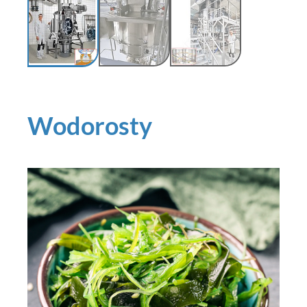
Wodorosty