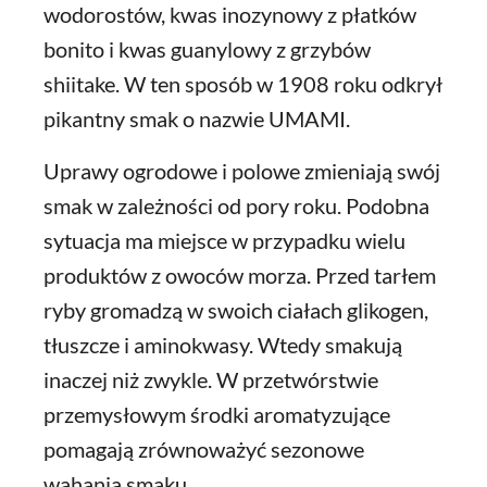
wodorostów, kwas inozynowy z płatków
bonito i kwas guanylowy z grzybów
shiitake. W ten sposób w 1908 roku odkrył
pikantny smak o nazwie UMAMI.
Uprawy ogrodowe i polowe zmieniają swój
smak w zależności od pory roku. Podobna
sytuacja ma miejsce w przypadku wielu
produktów z owoców morza. Przed tarłem
ryby gromadzą w swoich ciałach glikogen,
tłuszcze i aminokwasy. Wtedy smakują
inaczej niż zwykle. W przetwórstwie
przemysłowym środki aromatyzujące
pomagają zrównoważyć sezonowe
wahania smaku.