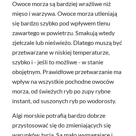
Owoce morza są bardziej wrażliwe niż
mięso i warzywa. Owoce morza utleniają
się bardzo szybko pod wpływem tlenu
zawartego w powietrzu. Smakują wtedy
zjełczale lub nieświeżo. Dlatego muszą być
przetwarzane w niskiej temperaturze,
szybko i - jeśli to możliwe - w stanie
obojętnym. Prawidłowe przetwarzanie ma
wpływ na wszystkie pochodne owoców
morza, od świeżych ryb po zupy rybne
instant, od suszonych ryb po wodorosty.
Algi morskie potrafią bardzo dobrze
przystosować się do zmieniających się
warunków życia. Są mało wymagające i