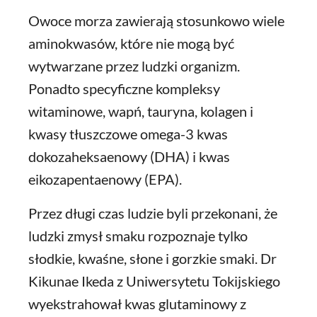
Owoce morza zawierają stosunkowo wiele
aminokwasów, które nie mogą być
wytwarzane przez ludzki organizm.
Ponadto specyficzne kompleksy
witaminowe, wapń, tauryna, kolagen i
kwasy tłuszczowe omega-3 kwas
dokozaheksaenowy (DHA) i kwas
eikozapentaenowy (EPA).
Przez długi czas ludzie byli przekonani, że
ludzki zmysł smaku rozpoznaje tylko
słodkie, kwaśne, słone i gorzkie smaki. Dr
Kikunae Ikeda z Uniwersytetu Tokijskiego
wyekstrahował kwas glutaminowy z