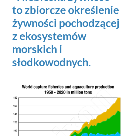
to zbiorcze określenie
żywności pochodzącej
z ekosystemów
morskich i
słodkowodnych.