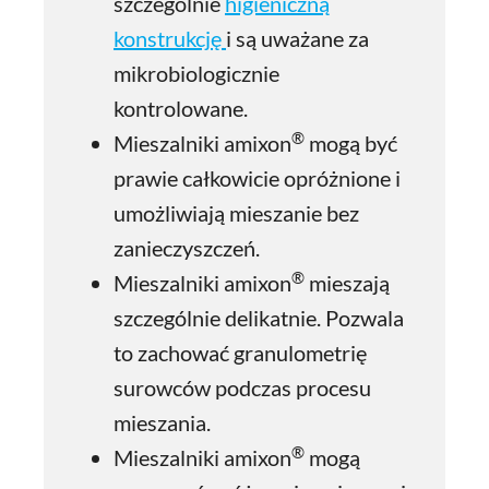
szczególnie
higieniczną
konstrukcję
i są uważane za
mikrobiologicznie
kontrolowane.
®
Mieszalniki amixon
mogą być
prawie całkowicie opróżnione i
umożliwiają mieszanie bez
zanieczyszczeń.
®
Mieszalniki amixon
mieszają
szczególnie delikatnie. Pozwala
to zachować granulometrię
surowców podczas procesu
mieszania.
®
Mieszalniki amixon
mogą