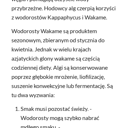
przybrzeżne. Hodowcy alg czerpią korzyści
z wodorostów Kappaphycus i Wakame.
Wodorosty Wakame są produktem
sezonowym, zbieranym od stycznia do
kwietnia. Jednak w wielu krajach
azjatyckich glony wakame są częścią
codziennej diety. Algi są konserwowane
poprzez głębokie mrożenie, liofilizację,
suszenie konwekcyjne lub fermentację. Są
tu dwa wyzwania:
Smak musi pozostać świeży. -
Wodorosty mogą szybko nabrać
mdłego smaku. -