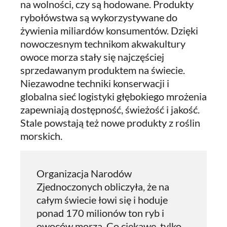
na wolności, czy są hodowane. Produkty
rybołówstwa są wykorzystywane do
żywienia miliardów konsumentów. Dzięki
nowoczesnym technikom akwakultury
owoce morza stały się najczęściej
sprzedawanym produktem na świecie.
Niezawodne techniki konserwacji i
globalna sieć logistyki głębokiego mrożenia
zapewniają dostępność, świeżość i jakość.
Stale powstają też nowe produkty z roślin
morskich.
Organizacja Narodów
Zjednoczonych obliczyła, że na
całym świecie łowi się i hoduje
ponad 170 milionów ton ryb i
owoców morza. Co ciekawe, tylko