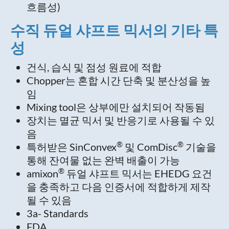
흐름성)
수직 듀얼 샤프트 믹서의 기타 특
성
건식, 습식 및 점성 원료에 적합
Chopper는 혼합 시간 단축 및 분산성을 높
임
Mixing tool은 상부에만 설치되어 작동됨
장치는 멸균 믹서 및 반응기로 사용될 수 있
음
®
®
특허받은 SinConvex
및 ComDisc
기술을
통해 잔여물 없는 완벽 배출이 가능
®
amixon
듀얼 샤프트 믹서는 EHEDG 요건
을 충족하고 다음 인증서에 적합하게 제작
될 수 있음
3a- Standards
FDA