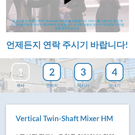
동영상을 보여주기 위해 "YouTube" 서비스를 사용합니다. 서비스를 사용하는 동안 쿠
키가 사용되며 데이터가 제3자에게 전송됩니다. 자세한 내용은 당사의 개인정보 처리방
침을 참조하십시오.
언제든지 연락 주시기 바랍니다!
1
2
3
4
귀사
연락처
메시지
보내기
Vertical Twin-Shaft Mixer HM