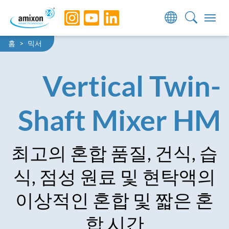
Skip to main navigation
Skip to main content
Skip to page footer
You are here:
홈
믹서
Vertical Twin-
Shaft Mixer HM
최고의 혼합 품질, 건식, 습
식, 점성 원료 및 현탁액의
이상적인 혼합 및 짧은 혼
합 시간