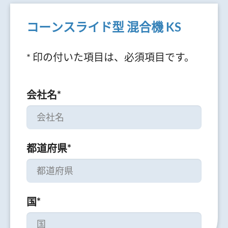
コーンスライド型 混合機 KS
* 印の付いた項目は、必須項目です。
会社名
*
都道府県
*
国
*