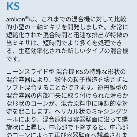
KS
®
amixon
は、これまでの混合機に対して比較
的小型の一軸ミキサを開発しました。非常に
短縮化された混合時間と迅速な排出が特徴の
当ミキサは、短時間でより多くを処理でき
る、生産効率化された新しいタイプの混合機
です。
コーンスライド型 混合機 KSの特殊な形状の
混合容器により、粉体の粒子構造を壊さずに
ソフト混合することができます。逆円錐型の
混合容器の内部中央に取り付けられた滑らか
な形状のコーンが、混合原料中に理想的な対
流を起こします。ヘリカル状のミキシングツ
ールにより、混合原料は容器壁面に沿って螺
旋状に上昇し、中心部で下降すると、中心部
のコーンによって再び容器壁面へ誘導されま