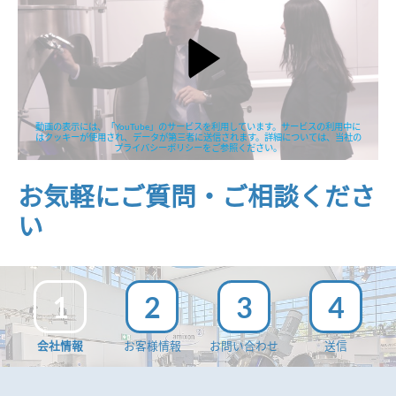
動画の表示には、「YouTube」のサービスを利用しています。サービスの利用中に
はクッキーが使用され、データが第三者に送信されます。詳細については、当社の
プライバシーポリシーをご参照ください。
お気軽にご質問・ご相談くださ
い
1
2
3
4
会社情報
お客様情報
お問い合わせ
送信