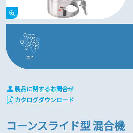
混合
製品に関するお問合せ
カタログダウンロード
コーンスライド型 混合機