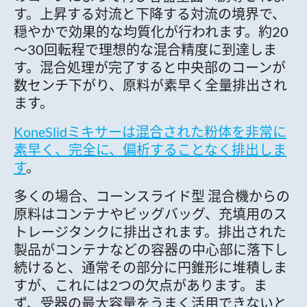
す。上昇する対流と下降する対流の境界で、
穏やかで効果的な均質化が行われます。約20
～30回転程で理想的な混合精度に到達しま
す。混合処理が完了すると中央部のコーンが
数センチ下がり、原料が素早く全量排出され
ます。
KoneSlidミキサーは混合された粉体を非常に
素早く、完全に、偏析することなく排出しま
す
。
多くの場合、コーンスライド型 混合機からの
原料はコンテナやビッグバッグ、充填用のス
トレージタンクに排出されます。排出された
製品がコンテナなどの容器の中心部に落下し
続けると、通常その部分に円錐形に堆積しま
すが、これには2つの欠点があります。ま
ず、受器の最大容量をうまく活用できないと