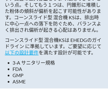
いう点。そしてもう１つは、円錐形に堆積し
た粉体の傾斜が偏析を起こす可能性がありま
す。コーンスライド型 混合機 KSは、排出時
に中心一点への落下を防ぐため、バランスよ
く排出され偏析が起きる心配はありません。
コーンスライド型 混合機KSは EHEDGのガイ
ドライン に準拠しています。ご要望に応じて
以下の設計要件
を満たす設計が可能です。
3-A サニタリー規格
FDA
GMP
ASME