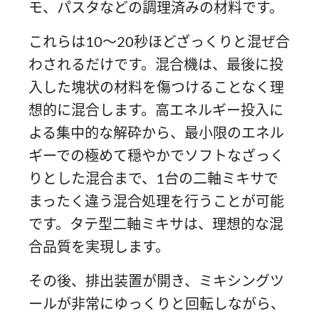
モ、パスタなどの調理済みの材料です。
これらは10〜20秒ほどざっくりと混ぜ合
わされるだけです。混合機は、最後に投
入した塊状の材料を傷つけることなく理
想的に混合します。高エネルギー投入に
よる集中的な解砕から、最小限のエネル
ギーでの極めて穏やかでソフトなざっく
りとした混合まで、1台の二軸ミキサで
まったく違う混合処理を行うことが可能
です。タテ型二軸ミキサは、理想的な混
合品質を実現します。
その後、排出装置が開き、ミキシングツ
ールが非常にゆっくりと回転しながら、