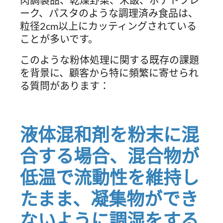
肉調製品、乾燥野菜、米飯、ポテトフレ
ーク、パスタのような調理済み食品は、
粒径2cm以上にカッティングされている
ことが多いです。
このような粉体処理に関する既存の課題
を背景に、顧客から特に頻繁に寄せられ
る質問があります：
液体混和剤を粉末に混
合する場合、混合物が
低温で流動性を維持し
たまま、凝集物ができ
ないように調湿をする