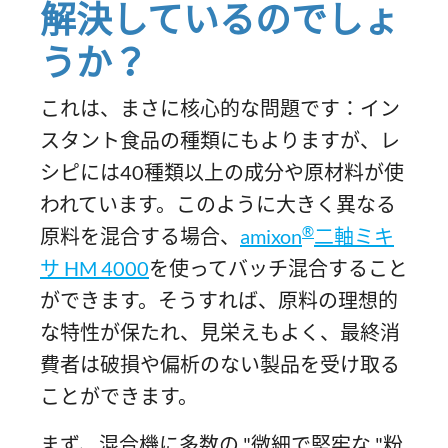
解決しているのでしょ
うか？
これは、まさに核心的な問題です：イン
スタント食品の種類にもよりますが、レ
シピには40種類以上の成分や原材料が使
われています。このように大きく異なる
®
原料を混合する場合、
amixon
二軸ミキ
サ HM 4000
を使ってバッチ混合すること
ができます。そうすれば、原料の理想的
な特性が保たれ、見栄えもよく、最終消
費者は破損や偏析のない製品を受け取る
ことができます。
まず、混合機に多数の "微細で堅牢な "粉