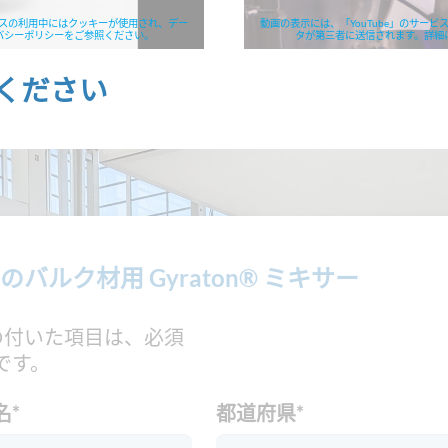
ービスの利用中にはクッキーが使用され、デー
動画の表示には、「YouTube」のサー
バシーポリシーをご参照ください。
タが第三者に送信されます。詳細
ください
のバルク材用 Gyraton® ミキサー
印の付いた項目は、必須
です。
名
*
都道府県
*