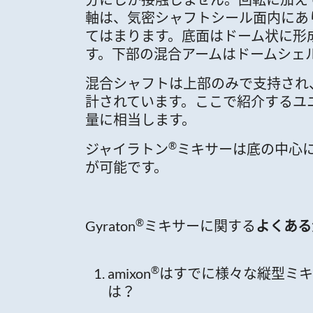
軸は、気密シャフトシール面内にあ
てはまります。底面はドーム状に形
す。下部の混合アームはドームシェ
混合シャフトは上部のみで支持され
計されています。ここで紹介するユニ
量に相当します。
®
ジャイラトン
ミキサーは底の中心
が可能です。
®
Gyraton
ミキサーに関する
よくある
®
amixon
はすでに様々な縦型ミキサ
は？