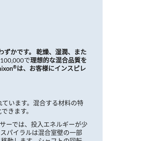
わずかです。 乾燥、湿潤、また
00,000で
理想的な混合品質を
®
xon
は、お客様にインスピレ
れています。混合する材料の特
化できます。
サーでは、投入エネルギーが少
合スパイラルは混合室壁の一部
に移動します。シャフトの回転