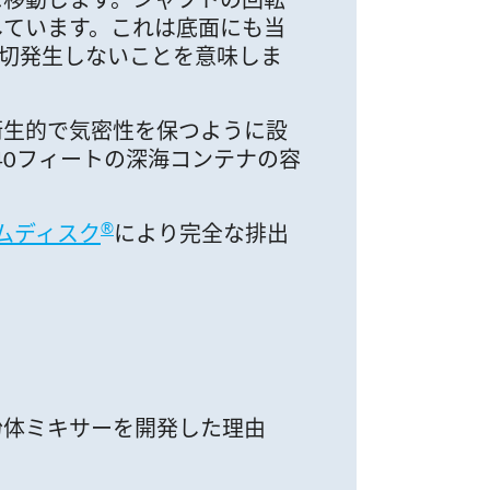
しています。これは底面にも当
切発生しないことを意味しま
衛生的で気密性を保つように設
40フィートの深海コンテナの容
®
ムディスク
により完全な排出
粉体ミキサーを開発した理由