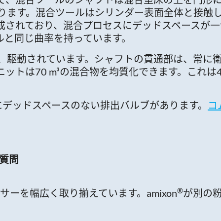
ります。混合ツールはシリンダー表面全体と接触
成されており、混合プロセスにデッドスペースが一
ルと同じ曲率を持っています。
、駆動されています。シャフトの貫通部は、常に
ットは70 m³の混合物を均質化できます。これは
にデッドスペースのない排出バルブがあります。
コ
質問
®
ーを幅広く取り揃えています。amixon
が別の