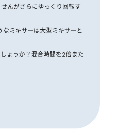
らせんがさらにゆっくり回転す
うなミキサーは大型ミキサーと
でしょうか？混合時間を2倍また