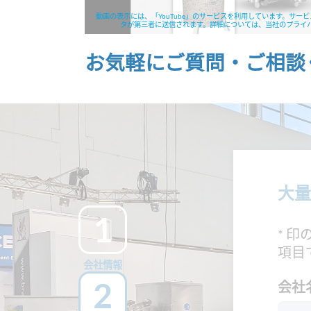
動画の表示には、「YouTube」のサービスを利用しています。サ
タが第三者に送信されます。詳細については、当社のプライ
お気軽にご質問・ご相談
大量
1
* 
項目
会社情報
2
会社