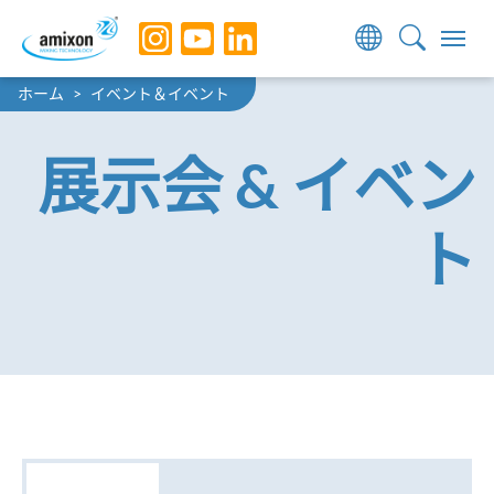
Skip to main navigation
Skip to main content
Skip to page footer
You are here:
ホーム
イベント＆イベント
展示会 & イベン
ト