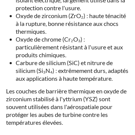
isolant électrique, largement utilisé dans la
protection contre l'usure.
Oxyde de zirconium (ZrO₂) : haute ténacité
à la rupture, bonne résistance aux chocs
thermiques.
Oxyde de chrome (Cr₂O₃) :
particulièrement résistant à l'usure et aux
produits chimiques.
Carbure de silicium (SiC) et nitrure de
silicium (Si₃N₄) : extrêmement durs, adaptés
aux applications à haute température.
Les couches de barrière thermique en oxyde de
zirconium stabilisé à l'yttrium (YSZ) sont
souvent utilisées dans l'aérospatiale pour
protéger les aubes de turbine contre les
températures élevées.