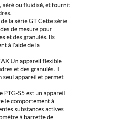
 aéré ou fluidisé, et fournit
dres.
e la série GT Cette série
odes de mesure pour
 et des granulés. Ils
t à l'aide de la
AX Un appareil flexible
res et des granulés. Il
 seul appareil et permet
e PTG-S5 est un appareil
ure le comportement à
rentes substances actives
omètre à barrette de