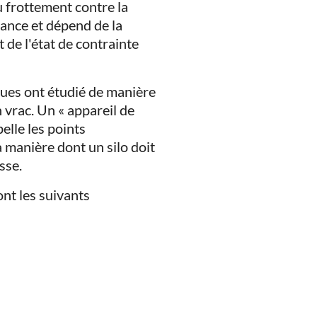
u frottement contre la
tance et dépend de la
de l'état de contrainte
ques ont étudié de manière
 vrac. Un « appareil de
elle les points
 manière dont un silo doit
sse.
nt les suivants