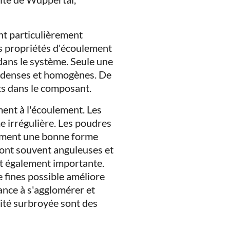
nt particulièrement
es propriétés d'écoulement
 dans le système. Seule une
s denses et homogènes. De
ts dans le composant.
ent à l'écoulement. Les
e irrégulière. Les poudres
lement une bonne forme
 sont souvent anguleuses et
st également importante.
 fines possible améliore
ance à s'agglomérer et
sité surbroyée sont des