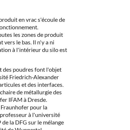
 produit en vrac s'écoule de
 fonctionnement.
outes les zones de produit
ers le bas. Il n'y a ni
on à l'intérieur du silo est
 des poudres font l'objet
sité Friedrich-Alexander
ticules et des interfaces.
chaire de métallurgie des
ofer IFAM à Dresde.
 Fraunhofer pour la
rofesseur à l'université
 de la DFG sur le mélange
sité de Wuppertal,