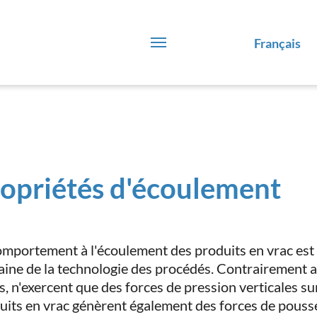
Français
opriétés d'écoulement
omportement à l'écoulement des produits en vrac est 
ine de la technologie des procédés. Contrairement aux
, n'exercent que des forces de pression verticales sur 
uits en vrac génèrent également des forces de poussée