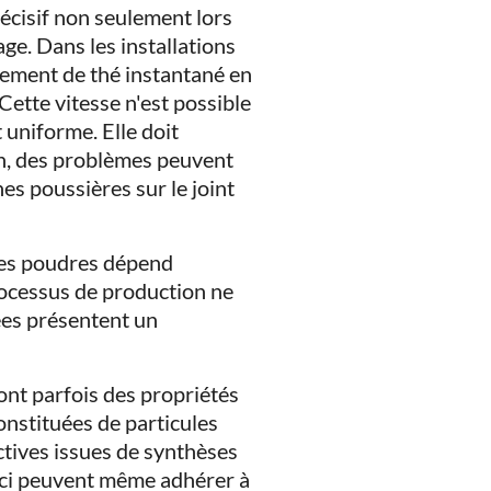
écisif non seulement lors
ge. Dans les installations
ement de thé instantané en
Cette vitesse n'est possible
uniforme. Elle doit
n, des problèmes peuvent
nes poussières sur le joint
 des poudres dépend
rocessus de production ne
ées présentent un
nt parfois des propriétés
nstituées de particules
ctives issues de synthèses
s-ci peuvent même adhérer à