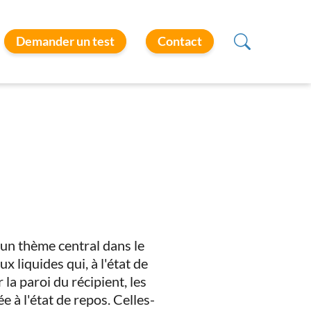
Demander un test
Contact
un thème central dans le
 liquides qui, à l'état de
la paroi du récipient, les
 à l'état de repos. Celles-