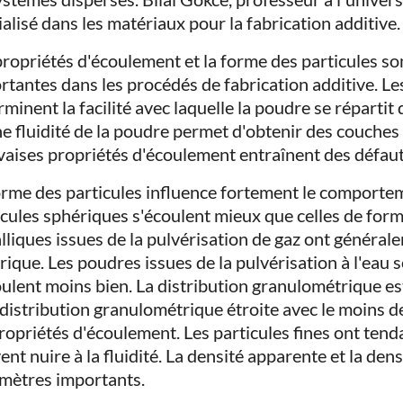
ialisé dans les matériaux pour la fabrication additive.
propriétés d'écoulement et la forme des particules so
rtantes dans les procédés de fabrication additive. L
rminent la facilité avec laquelle la poudre se répartit
e fluidité de la poudre permet d'obtenir des couche
aises propriétés d'écoulement entraînent des défau
orme des particules influence fortement le comportem
icules sphériques s'écoulent mieux que celles de form
lliques issues de la pulvérisation de gaz ont généra
rique. Les poudres issues de la pulvérisation à l'eau
oulent moins bien. La distribution granulométrique e
distribution granulométrique étroite avec le moins de
propriétés d'écoulement. Les particules fines ont tend
ent nuire à la fluidité. La densité apparente et la den
mètres importants.