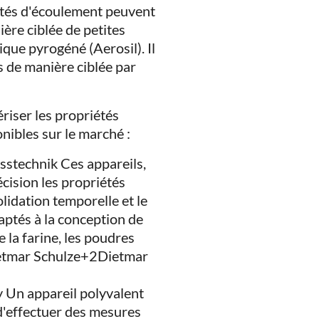
étés d'écoulement peuvent
ière ciblée de petites
ique pyrogéné (Aerosil). Il
s de manière ciblée par
riser les propriétés
nibles sur le marché :
stechnik Ces appareils,
écision les propriétés
lidation temporelle et le
daptés à la conception de
e la farine, les poudres
ietmar Schulze+2Dietmar
Un appareil polyvalent
 d'effectuer des mesures