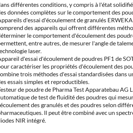
ans différentes conditions, y compris à l'état solidifié,
des données complètes sur le comportement des pou
ppareils d'essai d'écoulement de granulés ERWEKA d
omprend des appareils qui offrent différentes méth
éterminer le comportement d'écoulement des poudres
ermettent, entre autres, de mesurer l'angle de talemen
echnologie laser.
ppareil d'essai d'écoulement de poudres PF1 de SOT
our caractériser les propriétés d'écoulement des poud
ombine trois méthodes d'essai standardisées dans un
es essais simples et reproductibles.
Testeur de poudre de Pharma Test Apparatebau AG L
utomatique de test de fluidité des poudres qui mes
'écoulement des granulés et des poudres selon diffé
harmaceutiques. Il peut être combiné avec un spectr
iodes NIR intégré.