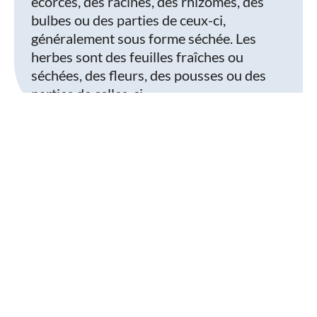
écorces, des racines, des rhizomes, des
bulbes ou des parties de ceux-ci,
généralement sous forme séchée. Les
herbes sont des feuilles fraîches ou
séchées, des fleurs, des pousses ou des
parties de celles-ci.