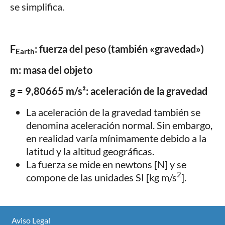
se simplifica.
F
: fuerza del peso (también «gravedad»)
Earth
m: masa del objeto
g = 9,80665 m/s²: aceleración de la gravedad
La aceleración de la gravedad también se
denomina aceleración normal. Sin embargo,
en realidad varía mínimamente debido a la
latitud y la altitud geográficas.
La fuerza se mide en newtons [N] y se
2
compone de las unidades SI [kg m/s
].
Aviso Legal