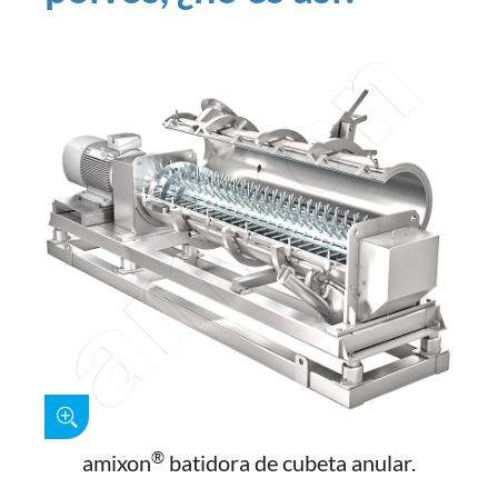
®
amixon
batidora de cubeta anular.