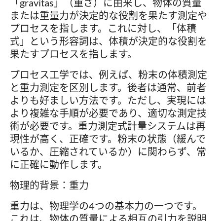
「gravitas」（重さ）に由来し、物体の質量
または重量力が決定的な役割を果たす測定や
プロセスを指します。これに対し、「体積
式」という形容詞は、体積が決定的な役割を
果たすプロセスを指します。
プロセス工学では、例えば、粉末の体積測定
と重力測定を区別します。後者は通常、前者
よりも好ましい方法です。ただし、実現には
より複雑な手順が必要であり、適切な測定技
術が必要です。重力測定式計量システムは再
現性が高く、正確です。粉末の状態（緩んで
いるか、圧縮されているか）に関わらず、常
に正確に動作します。
物理的背景：重力
重力は、物理学の4つの基本力の一つです。
これは、物体の質量による相互の引力を説明