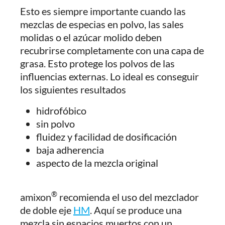
Esto es siempre importante cuando las
mezclas de especias en polvo, las sales
molidas o el azúcar molido deben
recubrirse completamente con una capa de
grasa. Esto protege los polvos de las
influencias externas. Lo ideal es conseguir
los siguientes resultados
hidrofóbico
sin polvo
fluidez y facilidad de dosificación
baja adherencia
aspecto de la mezcla original
®
amixon
recomienda el uso del mezclador
de doble eje
HM
. Aquí se produce una
mezcla sin espacios muertos con un