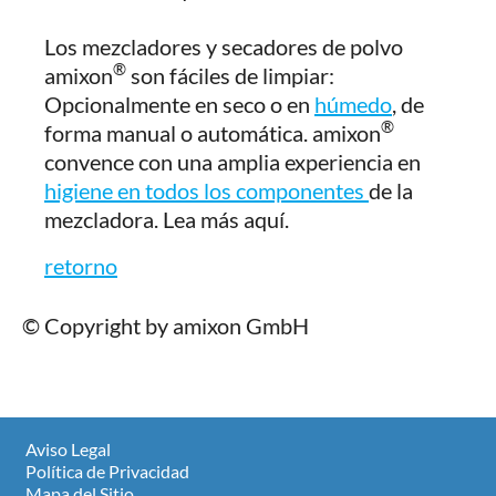
Los mezcladores y secadores de polvo
®
amixon
son fáciles de limpiar:
Opcionalmente en seco o en
húmedo
, de
®
forma manual o automática. amixon
convence con una amplia experiencia en
higiene en todos los componentes
de la
mezcladora. Lea más aquí.
retorno
© Copyright by amixon GmbH
Aviso Legal
Política de Privacidad
Mapa del Sitio