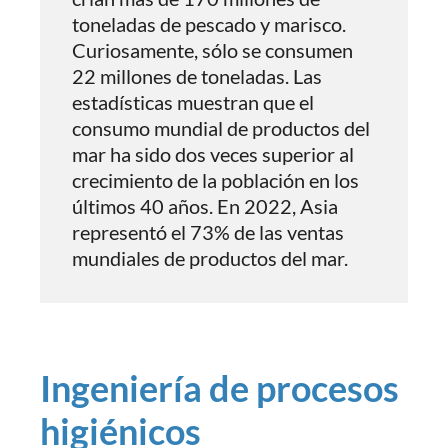
toneladas de pescado y marisco.
Curiosamente, sólo se consumen
22 millones de toneladas. Las
estadísticas muestran que el
consumo mundial de productos del
mar ha sido dos veces superior al
crecimiento de la población en los
últimos 40 años. En 2022, Asia
representó el 73% de las ventas
mundiales de productos del mar.
Ingeniería de procesos
higiénicos