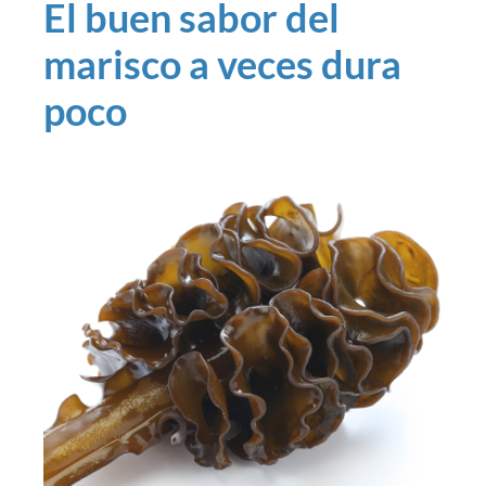
El buen sabor del
marisco a veces dura
poco