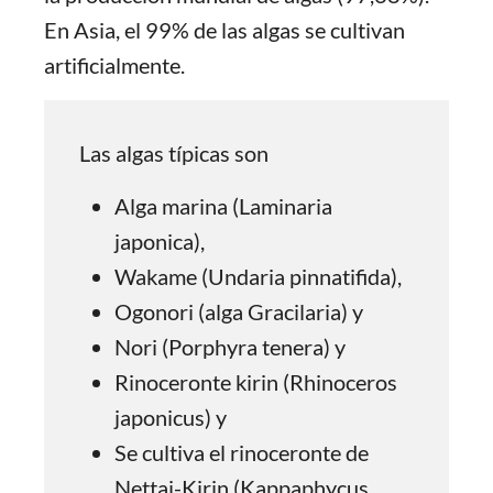
En Asia, el 99% de las algas se cultivan
artificialmente.
Las algas típicas son
Alga marina (Laminaria
japonica),
Wakame (Undaria pinnatifida),
Ogonori (alga Gracilaria) y
Nori (Porphyra tenera) y
Rinoceronte kirin (Rhinoceros
japonicus) y
Se cultiva el rinoceronte de
Nettai-Kirin (Kappaphycus