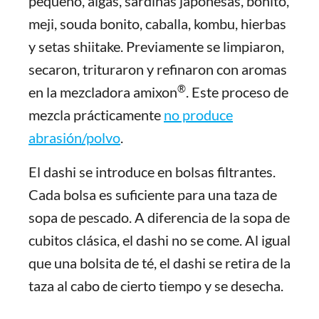
pequeño, algas, sardinas japonesas, bonito,
meji, souda bonito, caballa, kombu, hierbas
y setas shiitake. Previamente se limpiaron,
secaron, trituraron y refinaron con aromas
®
en la mezcladora amixon
. Este proceso de
mezcla prácticamente
no produce
abrasión/polvo
.
El dashi se introduce en bolsas filtrantes.
Cada bolsa es suficiente para una taza de
sopa de pescado. A diferencia de la sopa de
cubitos clásica, el dashi no se come. Al igual
que una bolsita de té, el dashi se retira de la
taza al cabo de cierto tiempo y se desecha.