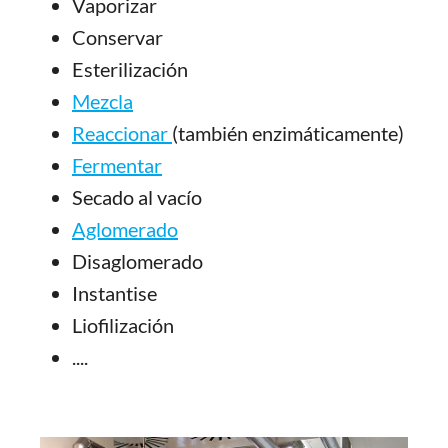
Vaporizar
Conservar
Esterilización
Mezcla
Reaccionar
(también enzimáticamente)
Fermentar
Secado al vacío
Aglomerado
Disaglomerado
Instantise
Liofilización
....