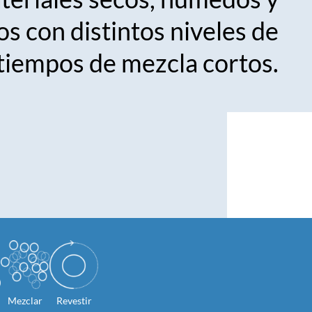
os con distintos niveles de
 tiempos de mezcla cortos.
Mezclar
Revestir