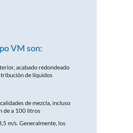
tipo VM son:
nterior, acabado redondeado
ribución de líquidos
calidades de mezcla, incluso
 de a 100 litros
3,5 m/s. Generalmente, los