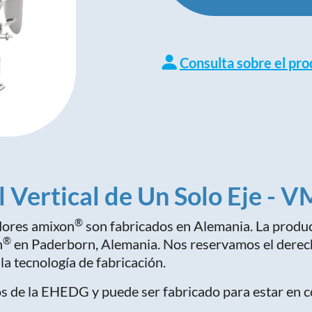
Consulta sobre el pr
 Vertical de Un Solo Eje - V
®
dores amixon
son fabricados en Alemania. La produc
®
n
en Paderborn, Alemania. Nos reservamos el derech
la tecnología de fabricación.
tos de la EHEDG y puede ser fabricado para estar en 