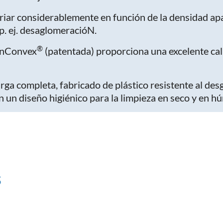
riar considerablemente en función de la densidad apa
p. ej. desaglomeracióN.
®
SinConvex
(patentada) proporciona una excelente cal
rga completa, fabricado de plástico resistente al de
 un diseño higiénico para la limpieza en seco y en h
s