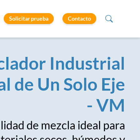
Solicitar prueba
Contacto
lador Industrial
al de Un Solo Eje
- VM
lidad de mezcla ideal para
teriales secos, húmedos y