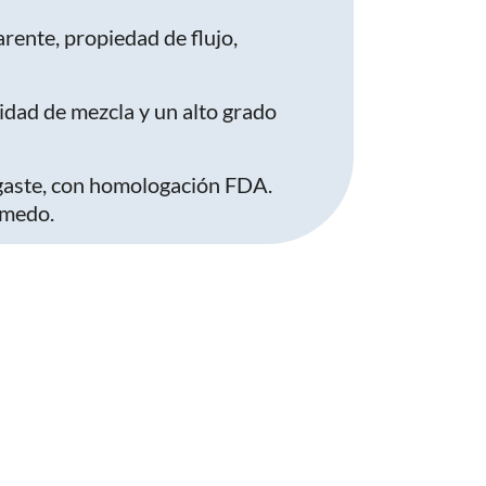
rente, propiedad de flujo,
idad de mezcla y un alto grado
sgaste, con homologación FDA.
úmedo.