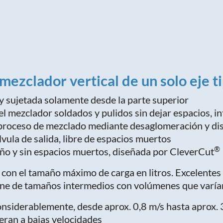
 mezclador vertical de un solo eje 
 sujetada solamente desde la parte superior
l mezclador soldados y pulidos sin dejar espacios, i
roceso de mezclado mediante desaglomeración y dist
vula de salida, libre de espacios muertos
®
ño y sin espacios muertos, diseñada por CleverCut
con el tamaño máximo de carga en litros. Excelentes 
pone de tamaños intermedios con volúmenes que varían
onsiderablemente, desde aprox. 0,8 m/s hasta aprox. 
eran a bajas velocidades