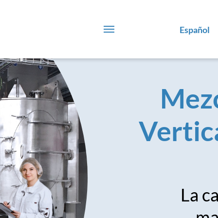
Español
Mezc
Vertic
La ca
ma