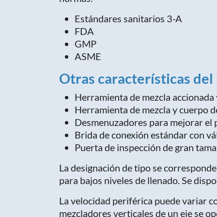
Estándares sanitarios 3-A
FDA
GMP
ASME
Otras características del
Herramienta de mezcla accionada y
Herramienta de mezcla y cuerpo de
Desmenuzadores para mejorar el p
Brida de conexión estándar con vál
Puerta de inspección de gran tama
La designación de tipo se corresponde 
para bajos niveles de llenado. Se dis
La velocidad periférica puede variar c
mezcladores verticales de un eje se op