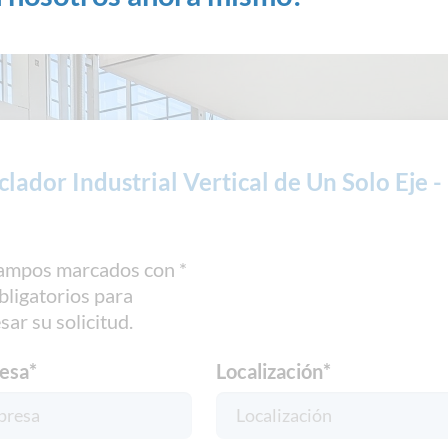
lador Industrial Vertical de Un Solo Eje -
ampos marcados con *
bligatorios para
sar su solicitud.
esa
*
Localización
*