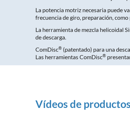
La potencia motriz necesaria puede va
frecuencia de giro, preparación, como 
La herramienta de mezcla helicoidal 
de descarga.
®
ComDisc
(patentado) para una desca
®
Las herramientas ComDisc
presentan
Vídeos de producto