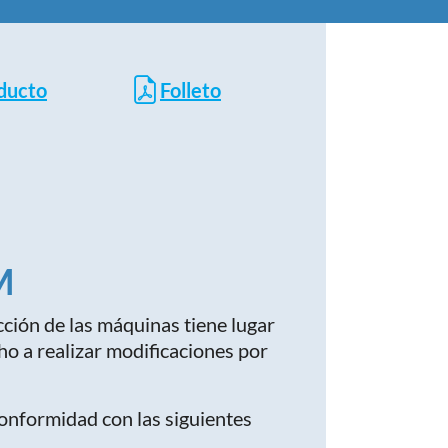
oducto
Folleto
M
ción de las máquinas tiene lugar
o a realizar modificaciones por
conformidad con las siguientes