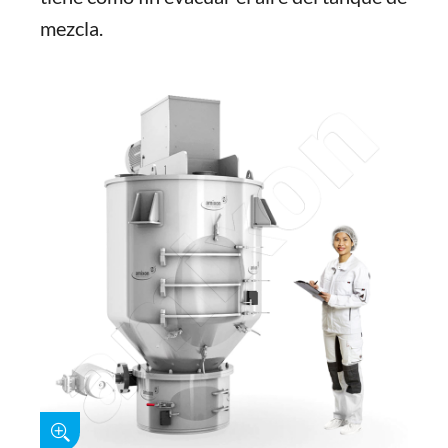
mezcla.