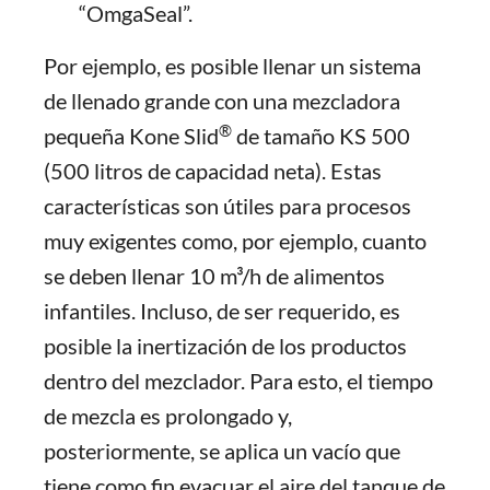
“OmgaSeal”.
Por ejemplo, es posible llenar un sistema
de llenado grande con una mezcladora
®
pequeña Kone Slid
de tamaño KS 500
(500 litros de capacidad neta). Estas
características son útiles para procesos
muy exigentes como, por ejemplo, cuanto
se deben llenar 10 m³/h de alimentos
infantiles. Incluso, de ser requerido, es
posible la inertización de los productos
dentro del mezclador. Para esto, el tiempo
de mezcla es prolongado y,
posteriormente, se aplica un vacío que
tiene como fin evacuar el aire del tanque de