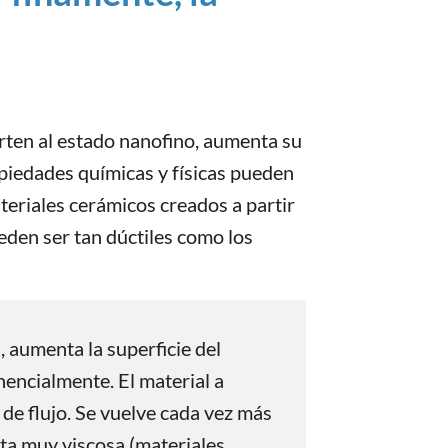
erten al estado nanofino, aumenta su
piedades químicas y físicas pueden
teriales cerámicos creados a partir
eden ser tan dúctiles como los
, aumenta la superficie del
nencialmente. El material a
de flujo. Se vuelve cada vez más
ta muy viscosa (materiales