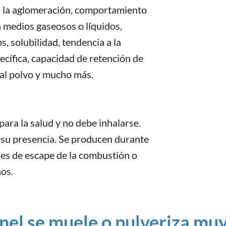
 a la aglomeración, comportamiento
 medios gaseosos o líquidos,
s, solubilidad, tendencia a la
ecífica, capacidad de retención de
a al polvo y mucho más.
para la salud y no debe inhalarse.
 su presencia. Se producen durante
ses de escape de la combustión o
os.
anel se muele o pulveriza muy