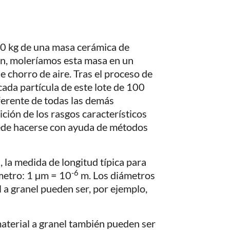
 kg de una masa cerámica de
ón, moleríamos esta masa en un
e chorro de aire. Tras el proceso de
cada partícula de este lote de 100
ferente de todas las demás
nición de los rasgos característicos
puede hacerse con ayuda de métodos
, la medida de longitud típica para
-6
ómetro: 1 µm = 10
m. Los diámetros
l a granel pueden ser, por ejemplo,
material a granel también pueden ser