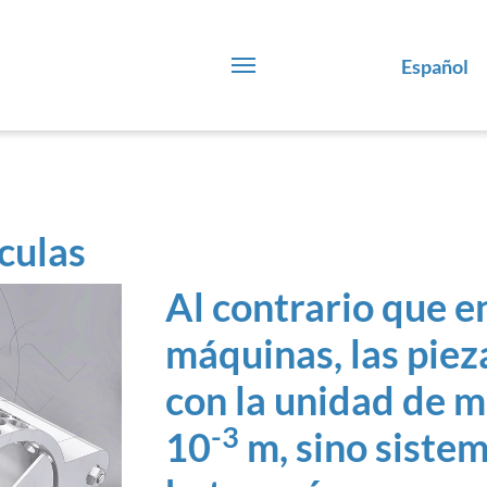
Español
culas
Al contrario que e
máquinas, las piez
con la unidad de 
-3
10
m, sino sistem