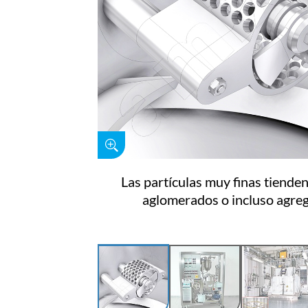
Las partículas muy finas tiende
aglomerados o incluso agre