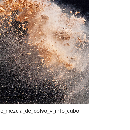
e_mezcla_de_polvo_y_info_cubo