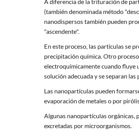
A diferencia de la trituración de pa
(también denominada método "desce
nanodispersos también pueden pro
"ascendente".
En este proceso, las partículas se 
precipitación química. Otro proces
electroquímicamente cuando fluye u
solución adecuada y se separan las p
Las nanopartículas pueden formarse 
evaporación de metales o por pirólis
Algunas nanopartículas orgánicas, 
excretadas por microorganismos.