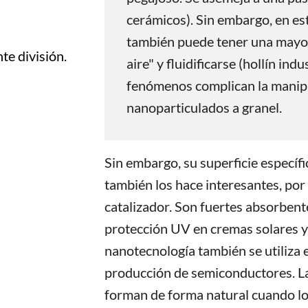
cerámicos). Sin embargo, en es
también puede tener una mayor
te división.
aire" y fluidificarse (hollín ind
fenómenos complican la manipu
nanoparticulados a granel.
Sin embargo, su superficie especí
también los hace interesantes, po
catalizador. Son fuertes absorbent
protección UV en cremas solares y
nanotecnología también se utiliza 
producción de semiconductores. L
forman de forma natural cuando l