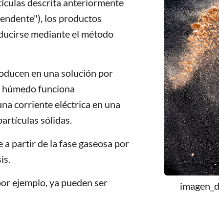
rtículas descrita anteriormente
ndente"), los productos
ducirse mediante el método
producen en una solución por
o húmedo funciona
na corriente eléctrica en una
artículas sólidas.
a partir de la fase gaseosa por
is.
por ejemplo, ya pueden ser
imagen_d