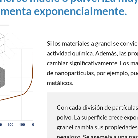
aumenta exponencialmente.
Si los materiales a granel se convi
actividad química. Además, las pro
cambiar significativamente. Los ma
de nanopartículas, por ejemplo, pu
metálicos.
Con cada división de partículas
polvo. La superficie crece expo
granel cambia sus propiedades 
pegajoso. Se asemeja a una pas