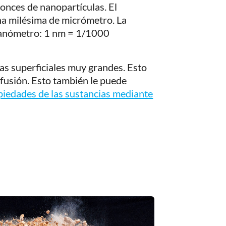
nces de nanopartículas. El
na milésima de micrómetro. La
nanómetro: 1 nm = 1/1000
as superficiales muy grandes. Esto
fusión. Esto también le puede
piedades de las sustancias mediante