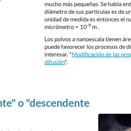
mucho más pequeñas. Se habla ento
diámetro de sus partículas es de u
unidad de medida es entonces el 
-9
micrómetro = 10
m .
Los polvos a nanoescala tienen áre
puede favorecer los procesos de di
interesar. "
Modificación de las pro
difusión
".
te" o "descendente