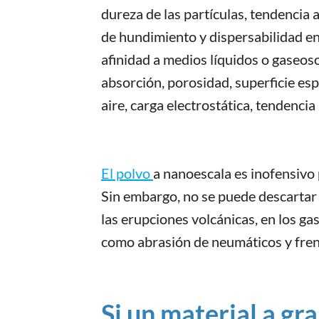
dureza de las partículas, tendencia
de hundimiento y dispersabilidad en
afinidad a medios líquidos o gaseoso
absorción, porosidad, superficie esp
aire, carga electrostática, tendenci
El polvo
a nanoescala es inofensivo 
Sin embargo, no se puede descartar
las erupciones volcánicas, en los ga
como abrasión de neumáticos y fren
Si un material a gr