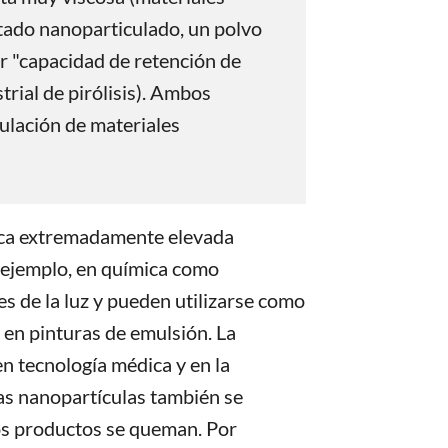
tado nanoparticulado, un polvo
 "capacidad de retención de
ustrial de pirólisis). Ambos
lación de materiales
fica extremadamente elevada
r ejemplo, en química como
es de la luz y pueden utilizarse como
 en pinturas de emulsión. La
en tecnología médica y en la
as nanopartículas también se
os productos se queman. Por