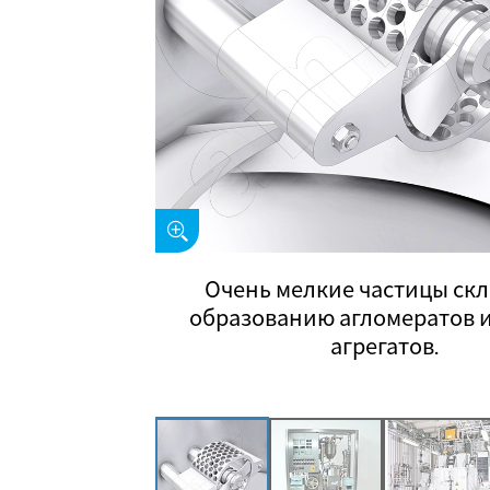
Очень мелкие частицы ск
образованию агломератов 
агрегатов.