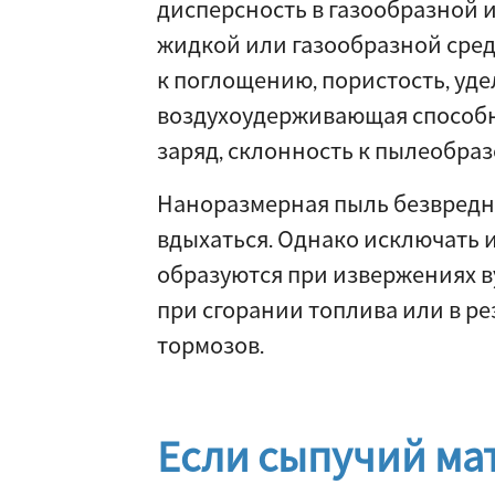
дисперсность в газообразной и
жидкой или газообразной сред
к поглощению, пористость, уде
воздухоудерживающая способн
заряд, склонность к пылеобраз
Наноразмерная пыль безвредна
вдыхаться. Однако исключать и
образуются при извержениях в
при сгорании топлива или в ре
тормозов.
Если сыпучий ма