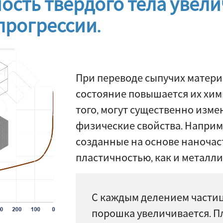
ность твердого тела увели
прогрессии.
При переводе сыпучих матер
состояние повышается их хим
того, могут существенно изме
физические свойства. Наприм
созданные на основе наночаст
пластичностью, как и металл
С каждым делением части
порошка увеличивается. П