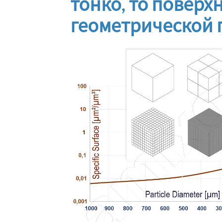
тонко, то поверх
геометрической 