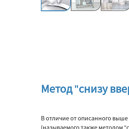
Метод "снизу вве
В отличие от описанного выше
(называемого также методом "с