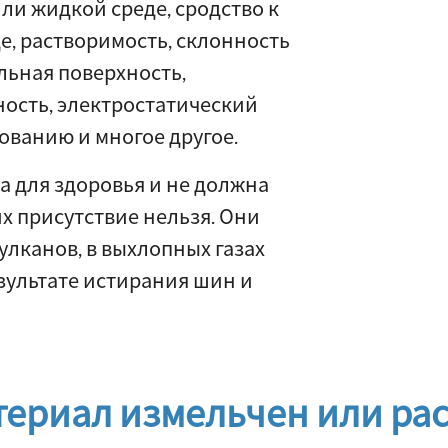
ли жидкой среде, сродство к
е, растворимость, склонность
льная поверхность,
ость, электростатический
ованию и многое другое.
 для здоровья и не должна
х присутствие нельзя. Они
улканов, в выхлопных газах
зультате истирания шин и
териал измельчен или ра