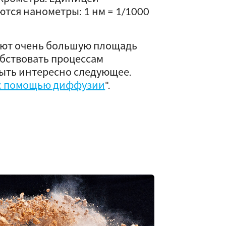
ются нанометры: 1 нм = 1/1000
ют очень большую площадь
обствовать процессам
ыть интересно следующее.
 с помощью диффузии
".