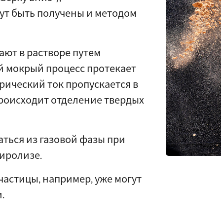
ут быть получены и методом
ают в растворе путем
й мокрый процесс протекает
рический ток пропускается в
роисходит отделение твердых
ться из газовой фазы при
иролизе.
астицы, например, уже могут
.