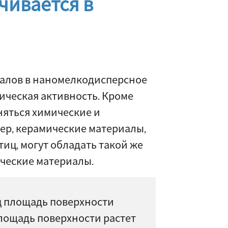
чивается в
иалов в наномелкодисперсное
ическая активность. Кроме
няться химические и
ер, керамические материалы,
иц, могут обладать такой же
ические материалы.
ц площадь поверхности
лощадь поверхности растет