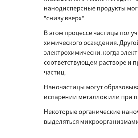
нанодисперсные продукты мог
"снизу вверх".
В этом процессе частицы получ
химического осаждения. Друго
электрохимически, когда элект
соответствующем растворе и п
частиц.
Наночастицы могут образовыва
испарении металлов или при п
Некоторые органические наноч
выделяться микроорганизмами