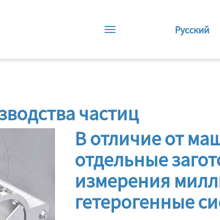
Русский
зводства частиц
В отличие от ма
отдельные загот
измерения милл
гетерогенные си