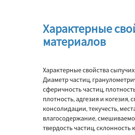
Характерные сво
материалов
Характерные свойства сыпучих
Диаметр частиц, гранулометрич
сферичность частиц, плотност
плотность, адгезия и когезия, 
консолидации, текучесть, места
влагосодержание, смешиваемос
твердость частиц, склонность 