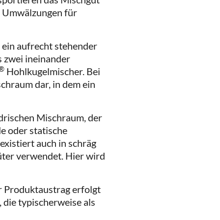
le Umwälzungen für
 ein aufrecht stehender
s zwei ineinander
®
Hohlkugelmischer. Bei
schraum dar, in dem ein
ndrischen Mischraum, der
e oder statische
xistiert auch in schräg
üter verwendet. Hier wird
r Produktaustrag erfolgt
die typischerweise als