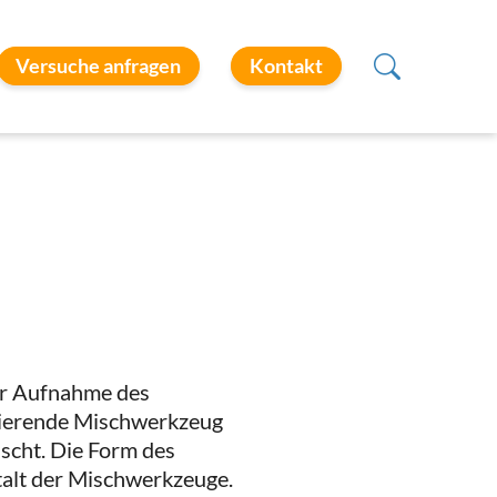
Versuche anfragen
Kontakt
ur Aufnahme des
otierende Mischwerkzeug
scht. Die Form des
talt der Mischwerkzeuge.