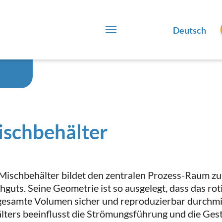
Deutsch
schbehälter
Mischbehälter bildet den zentralen Prozess-Raum z
hguts. Seine Geometrie ist so ausgelegt, dass das r
gesamte Volumen sicher und reproduzierbar durchmi
lters beeinflusst die Strömungsführung und die Ges