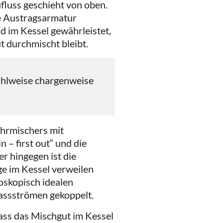
fluss geschieht von oben.
re Austragsarmatur
d im Kessel gewährleistet,
t durchmischt bleibt.
wahlweise chargenweise
ohrmischers mit
n – first out“ und die
r hingegen ist die
ge im Kessel verweilen
oskopisch idealen
lassströmen gekoppelt.
ass das Mischgut im Kessel