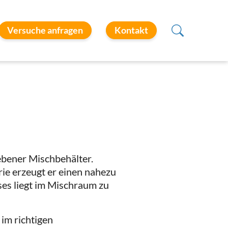
Versuche anfragen
Kontakt
iebener Mischbehälter.
ie erzeugt er einen nahezu
es liegt im Mischraum zu
im richtigen