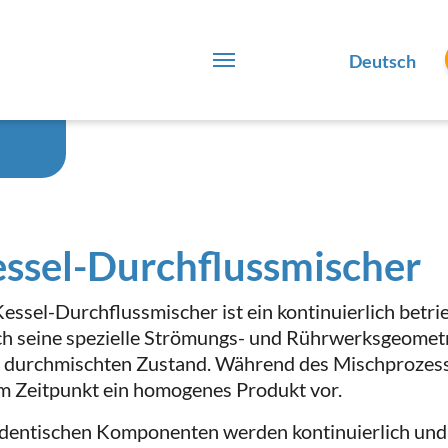
Deutsch
ssel-Durchflussmischer
Kessel-Durchflussmischer ist ein kontinuierlich betr
h seine spezielle Strömungs- und Rührwerksgeometr
l durchmischten Zustand. Während des Mischprozess
m Zeitpunkt ein homogenes Produkt vor.
identischen Komponenten werden kontinuierlich und 