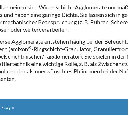
llgemeinen sind Wirbelschicht-Agglomerate nur mäßig
s und haben eine geringe Dichte. Sie lassen sich in 
r mechanischer Beanspruchung (z. B. Rühren, Scheren
ösen oder weiterverarbeiten.
erse Agglomerate entstehen häufig bei der Befeucht
®
ern (amixon
-Ringschicht-Granulator, Granuliertro
elschichtmischer/ -agglomerator). Sie spielen in der 
ttiertechnik eine wichtige Rolle, z. B. als Zwischenst
ulate oder als unerwünschtes Phänomen bei der Na
enten.
n-Login