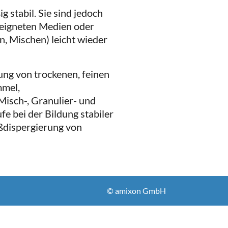
 stabil. Sie sind jedoch
geeigneten Medien oder
, Mischen) leicht wieder
ung von trockenen, feinen
mmel,
Misch-, Granulier- und
ufe bei der Bildung stabiler
ßdispergierung von
© amixon GmbH