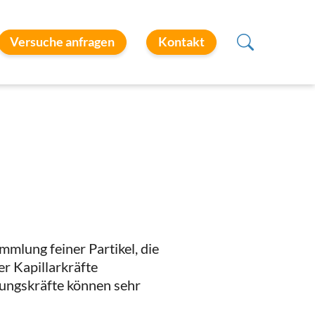
Versuche anfragen
Kontakt
mlung feiner Partikel, die
r Kapillarkräfte
ungskräfte können sehr