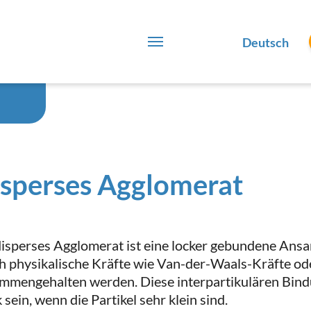
Deutsch
sperses Agglomerat
disperses Agglomerat ist eine locker gebundene Ansam
h physikalische Kräfte wie Van-der-Waals-Kräfte ode
mmengehalten werden. Diese interpartikulären Bind
 sein, wenn die Partikel sehr klein sind.